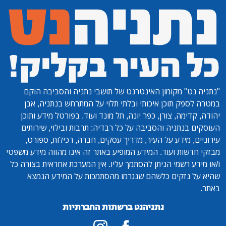
"נתניה נט"
מקומון האינטרנט של תושבי נתניה והסביבה הוקם
במטרה לספק תוכן איכותי ובלתי תלוי על המתרחש בנתניה, אבן
יהודה, קדימה, צורן, כפר יונה, תל מונד ועוד. בפורטל מידע ותוכן
העוסקים בנתניה והסביבה על כל רבדיה: תרבות ובילוי, שירותים
עירוניים, מידע על העיר, מדריך עסקים, חברה, רכילות, ספורט,
מבזקי חדשות ועוד. המידע המופיע באתר זה אינו מהווה מידע משפטי
ו/או מידע רשמי הניתן להסתמך עליו. אין המערכת אחראית בצורה כל
שהיא על נזקים כלשהם שנגרמו מהסתמכות על המידע הנמצא
באתר.
נתניהנט ברשתות החברתיות