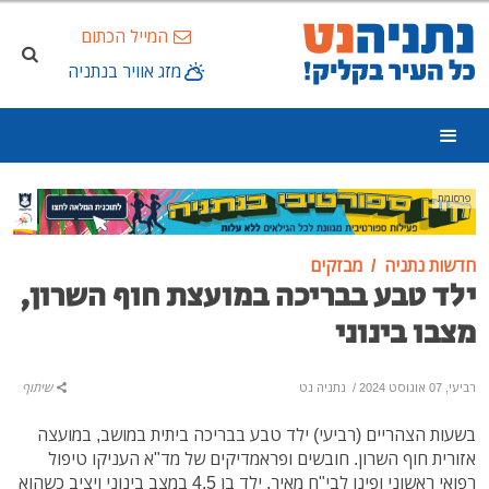
המייל הכתום
מזג אוויר בנתניה
פרסומת
חדשות נתניה
מבזקים
ילד טבע בבריכה במועצת חוף השרון,
מצבו בינוני
רביעי, 07 אוגוסט 2024
/
נתניה נט
שיתוף
בשעות הצהריים (רביעי) ילד טבע בבריכה ביתית במושב, במועצה
אזורית חוף השרון. חובשים ופראמדיקים של מד"א העניקו טיפול
רפואי ראשוני ופינו לבי"ח מאיר, ילד בן 4.5 במצב בינוני ויציב כשהוא