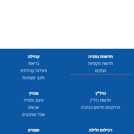
חדשות נתניה
קהילה
חדשות מקומיות
בריאות
מבזקים
פעילות קהילתית
חינוך ומצוינות
נדל"ן
מגזין
חדשות נדל"ן
עיצוב וסטייל
פרויקטים חדשים בנתניה
אנשים
אוכל ומתכונים
רכילות ולילה
ספורט