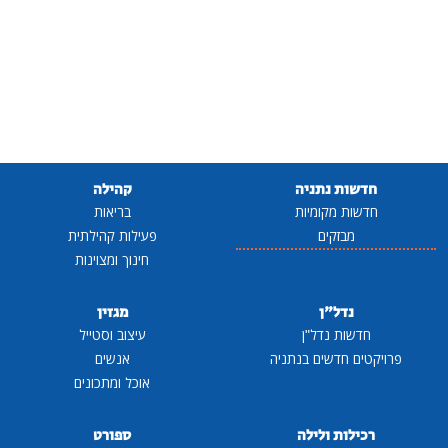
חדשות נתניה
קהילה
חדשות מקומיות
בריאות
מבזקים
פעילות קהילתית
חינוך ומצוינות
נדל"ן
מגזין
חדשות נדל"ן
עיצוב וסטייל
פרויקטים חדשים בנתניה
אנשים
אוכל ומתכונים
רכילות ולילה
ספורט