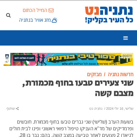
המייל הכתום
מזג אוויר בנתניה
פרסומת
חדשות נתניה
מבזקים
שני צעירים טבעו בחוף מכמורת,
מצבם קשה
שלישי, 16 יולי 2024
/
נתניה נט
שיתוף
בשעות הערב (שלישי) שני גברים טבעו בחוף מכמורת. חובשים
ופרמדיקים של מד"א העניקו טיפול רפואי ראשוני ופינו לבית חולים
לניאדו 2 פצועים לאחר טביעה במצב קשה, בהם: גבר בן 28,