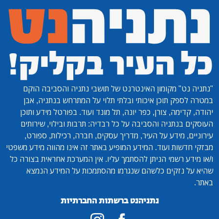
"נתניה נט"
מקומון האינטרנט של תושבי נתניה והסביבה הוקם
במטרה לספק תוכן איכותי ובלתי תלוי על המתרחש בנתניה, אבן
יהודה, קדימה, צורן, כפר יונה, תל מונד ועוד. בפורטל מידע ותוכן
העוסקים בנתניה והסביבה על כל רבדיה: תרבות ובילוי, שירותים
עירוניים, מידע על העיר, מדריך עסקים, חברה, רכילות, ספורט,
מבזקי חדשות ועוד. המידע המופיע באתר זה אינו מהווה מידע משפטי
ו/או מידע רשמי הניתן להסתמך עליו. אין המערכת אחראית בצורה כל
שהיא על נזקים כלשהם שנגרמו מהסתמכות על המידע הנמצא
באתר.
נתניהנט ברשתות החברתיות