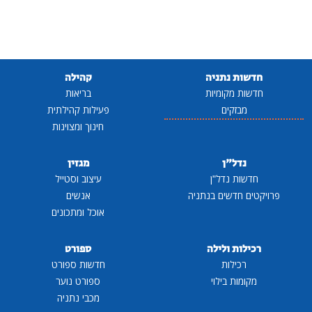
חדשות נתניה
קהילה
חדשות מקומיות
בריאות
מבזקים
פעילות קהילתית
חינוך ומצוינות
נדל"ן
מגזין
חדשות נדל"ן
עיצוב וסטייל
פרויקטים חדשים בנתניה
אנשים
אוכל ומתכונים
רכילות ולילה
ספורט
רכילות
חדשות ספורט
מקומות בילוי
ספורט נוער
מכבי נתניה