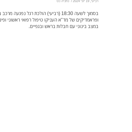
רביעי, 19 יוני 2024
/
נתניה נט
בסמוך לשעה 18:30 (רביעי) הולכת רגל נפג
במצב בינוני עם חבלות בראש ובגפיים.