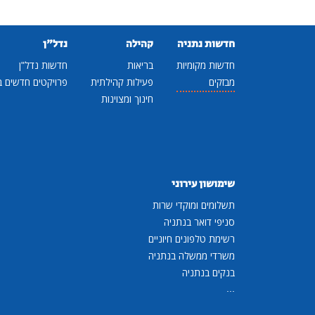
חדשות נתניה
קהילה
נדל"ן
חדשות מקומיות
בריאות
חדשות נדל"ן
מבזקים
פעילות קהילתית
פרויקטים חדשים ב
חינוך ומצוינות
שימושון עירוני
תשלומים ומוקדי שרות
סניפי דואר בנתניה
רשימת טלפונים חיוניים
משרדי ממשלה בנתניה
בנקים בנתניה
...