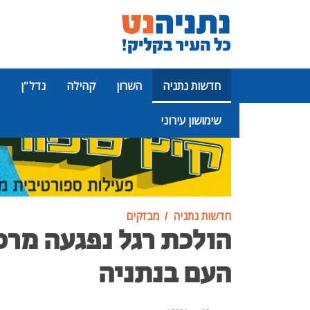
חדשות נתניה
השרון
קהילה
נדל"ן
שימושון עירוני
פרסומת
חדשות נתניה
מבזקים
הולכת רגל נפגעה מרכ
העם בנתניה