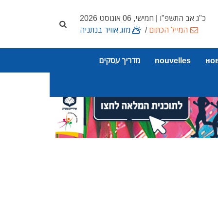
כ"ג אב התשפ"ו | חמישי, 06 אוגוסט 2026
המייל הכתום
/
מזג אוויר בנתניה
но
nouvelles
מדריך עסקים