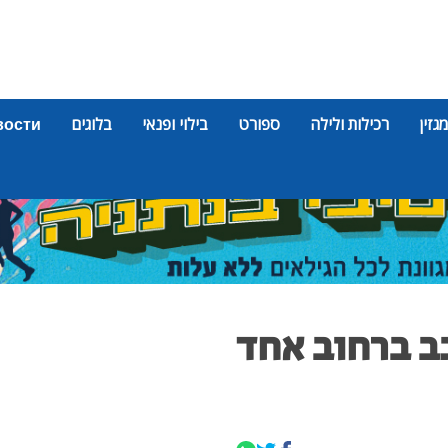
מגזין
רכילות ולילה
ספורט
בילוי ופנאי
בלוגים
вости
ב ברחוב אחד