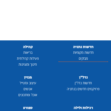
חדשות נתניה
קהילה
חדשות מקומיות
בריאות
מבזקים
פעילות קהילתית
חינוך ומצוינות
נדל"ן
מגזין
חדשות נדל"ן
עיצוב וסטייל
פרויקטים חדשים בנתניה
אנשים
אוכל ומתכונים
רכילות ולילה
ספורט