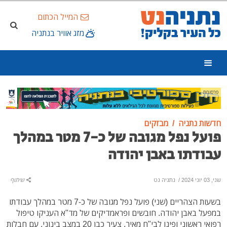
המייל הכתום
מזג אוויר בנתניה
פרסומת
חדשות נתניה
מבזקים
פועל נפל מגובה של כ-7 מטר במהלך
עבודתו באבן יהודה
שני, 03 יוני 2024
/
נתניה נט
שיתוף
בשעות הצהריים (שני) פועל נפל מגובה של כ-7 מטר במהלך עבודתו
במפעל באבן יהודה. חובשים ופראמדיקים של מד"א העניקו טיפול
רפואי ראשוני ופינו לבי"ח מאיר, צעיר כבן 20 במצב בינוני, עם חבלות