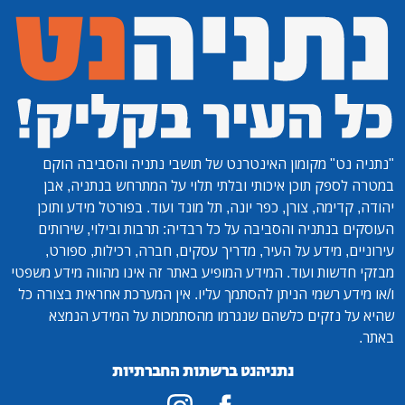
"נתניה נט"
מקומון האינטרנט של תושבי נתניה והסביבה הוקם
במטרה לספק תוכן איכותי ובלתי תלוי על המתרחש בנתניה, אבן
יהודה, קדימה, צורן, כפר יונה, תל מונד ועוד. בפורטל מידע ותוכן
העוסקים בנתניה והסביבה על כל רבדיה: תרבות ובילוי, שירותים
עירוניים, מידע על העיר, מדריך עסקים, חברה, רכילות, ספורט,
מבזקי חדשות ועוד. המידע המופיע באתר זה אינו מהווה מידע משפטי
ו/או מידע רשמי הניתן להסתמך עליו. אין המערכת אחראית בצורה כל
שהיא על נזקים כלשהם שנגרמו מהסתמכות על המידע הנמצא
באתר.
נתניהנט ברשתות החברתיות