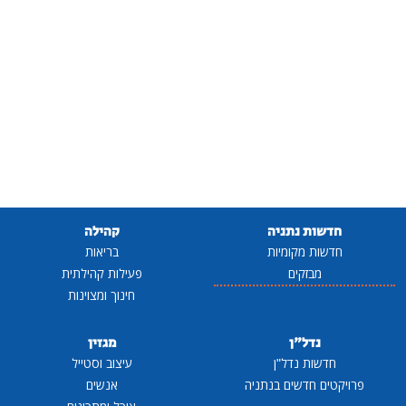
חדשות נתניה
קהילה
חדשות מקומיות
בריאות
מבזקים
פעילות קהילתית
חינוך ומצוינות
נדל"ן
מגזין
חדשות נדל"ן
עיצוב וסטייל
פרויקטים חדשים בנתניה
אנשים