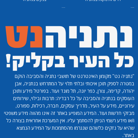
...
...
"נתניה נט"
מקומון האינטרנט של תושבי נתניה והסביבה הוקם
במטרה לספק תוכן איכותי ובלתי תלוי על המתרחש בנתניה, אבן
יהודה, קדימה, צורן, כפר יונה, תל מונד ועוד. בפורטל מידע ותוכן
העוסקים בנתניה והסביבה על כל רבדיה: תרבות ובילוי, שירותים
עירוניים, מידע על העיר, מדריך עסקים, חברה, רכילות, ספורט,
מבזקי חדשות ועוד. המידע המופיע באתר זה אינו מהווה מידע משפטי
ו/או מידע רשמי הניתן להסתמך עליו. אין המערכת אחראית בצורה כל
שהיא על נזקים כלשהם שנגרמו מהסתמכות על המידע הנמצא
באתר.