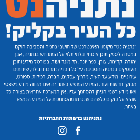
"נתניה נט"
מקומון האינטרנט של תושבי נתניה והסביבה הוקם
במטרה לספק תוכן איכותי ובלתי תלוי על המתרחש בנתניה, אבן
יהודה, קדימה, צורן, כפר יונה, תל מונד ועוד. בפורטל מידע ותוכן
העוסקים בנתניה והסביבה על כל רבדיה: תרבות ובילוי, שירותים
עירוניים, מידע על העיר, מדריך עסקים, חברה, רכילות, ספורט,
מבזקי חדשות ועוד. המידע המופיע באתר זה אינו מהווה מידע משפטי
ו/או מידע רשמי הניתן להסתמך עליו. אין המערכת אחראית בצורה כל
שהיא על נזקים כלשהם שנגרמו מהסתמכות על המידע הנמצא
באתר.
נתניהנט ברשתות החברתיות