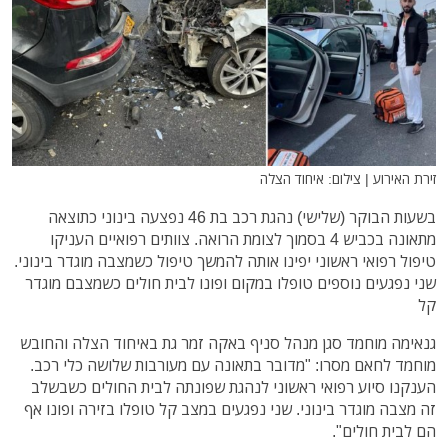
זירת האירוע | צילום: איחוד הצלה
בשעות הבוקר (שלישי) נהגת רכב בת 46 נפצעה בינוני כתוצאה
מתאונה בכביש 4 בסמוך לצומת הרואה. צוותים רפואיים העניקו
טיפול רפואי ראשוני יפינו אותה להמשך טיפול כשמצבה מוגדר בינוני.
שני נפגעים נוספים טופלו במקום ופונו לבית חולים כשמצבם מוגדר
קל
גנאימה מוחמד סגן מנהל סניף באקה זמר גת באיחוד הצלה והחובש
מוחמד לחאם מסרו: "מדובר בתאונה עם מעורבות שלושה כלי רכב.
הענקנו סיוע רפואי ראשוני לנהגת שפונתה לבית החולים כשבשלב
זה מצבה מוגדר בינוני. שני נפגעים במצב קל טופלו בזירה ופונו אף
הם לבית חולים".