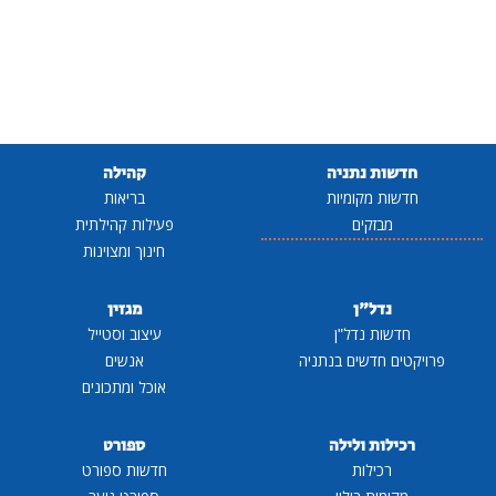
חדשות נתניה
קהילה
חדשות מקומיות
בריאות
מבזקים
פעילות קהילתית
חינוך ומצוינות
נדל"ן
מגזין
חדשות נדל"ן
עיצוב וסטייל
פרויקטים חדשים בנתניה
אנשים
אוכל ומתכונים
רכילות ולילה
ספורט
רכילות
חדשות ספורט