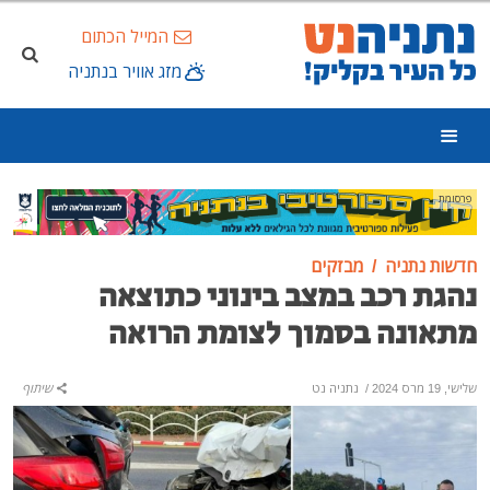
המייל הכתום
מזג אוויר בנתניה
פרסומת
חדשות נתניה
מבזקים
נהגת רכב במצב בינוני כתוצאה
מתאונה בסמוך לצומת הרואה
שלישי, 19 מרס 2024
/
נתניה נט
שיתוף