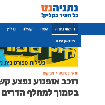
חדשות נתניה
השרון
קהילה
נדל"ן
שימושון עירוני
פרסומת
חדשות נתניה
מבזקים
רוכב אופנוע נפצע קש
בסמוך למחלף הדרים