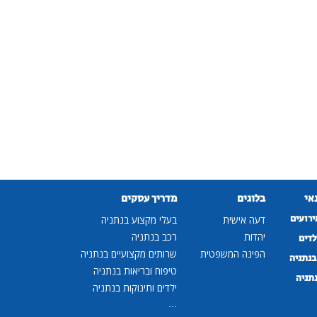
נאי
בלוגים
מדריך עסקים
ירועים
דעה אישית
בעלי מקצוע בנתניה
יהדות
רכב בנתניה
לדים
הפינה המשפטית
שרותים מקצועיים בנתניה
נתניה
טיפוח ובריאות בנתניה
נתניה
ילדים ותינוקות בנתניה
...