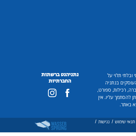
נתניהנט ברשתות
ובלתי תלוי על
החברתיות
 העוסקים בנתניה
ברה, רכילות, ספורט,
ן להסתמך עליו. אין
א באתר.
/
/
תנאי שימוש
נגישות