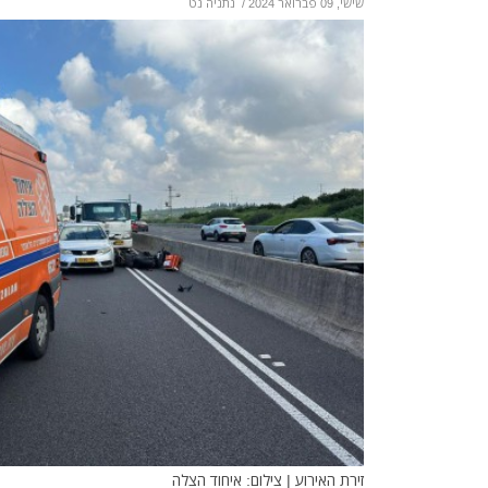
שישי, 09 פברואר 2024
/
נתניה נט
זירת האירוע | צילום: איחוד הצלה