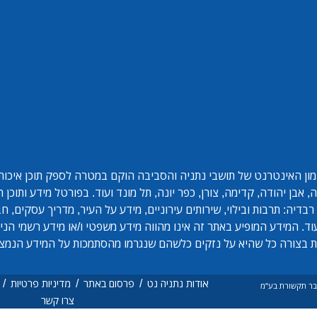
ון האינטרנט של תושבי נתניה והסביבה הוקם במטרה לספק תוכן איכותי 
אבן יהודה, קדימה, צורן, כפר יונה, תל מונד ועוד. בפורטל מידע ותוכן
בדיה: תרבות ובילוי, שירותים עירוניים, מידע על העיר, מדריך עסקים, ח
ד. המידע המופיע באתר זה אינו מהווה מידע משפטי ו/או מידע רשמי הנית
 בצורה כל שהיא על נזקים כלשהם שנגרמו מהסתמכות על המידע הנמצ
/
/
/
אודות נתניה נט
פרסום באתר
מדיניות פרטיות
ם בר תקשורת בע"מ
צרו קשר