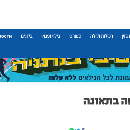
מגזין
רכילות ולילה
ספורט
בילוי ופנאי
בלוגים
вости
ה בתאונה