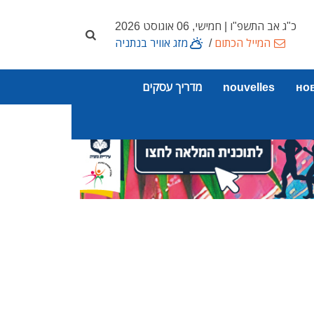
כ"ג אב התשפ"ו | חמישי, 06 אוגוסט 2026
המייל הכתום
/
מזג אוויר בנתניה
но
nouvelles
מדריך עסקים