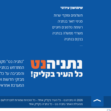
שימושון עירוני
תשלומים ומוקדי שרות
סניפי דואר בנתניה
רשימת טלפונים חיוניים
משרדי ממשלה בנתניה
בנקים בנתניה
...
"נתניה נט"
מקומ
המתרחש בנתניה, 
והסביבה על כל ר
מבזקי חדשות ועו
המערכת אחראית
2026 © נתניהנט - כל העיר בקליק אחד! - כל הזכויות שמורות לחברת לש
מפעילת האתר נתניה נט - כל נתניה בקליק אחד