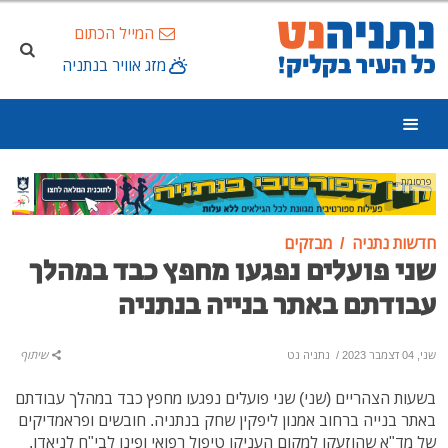
המייל הכתום
מזג אוויר בנתניה
פרסומת
חדשות נתניה
מבזקים
שני פועלים נפגעו מחפץ כבד במהלך
עבודתם באתר בנייה בנתניה
שני, 04 דצמבר 2023
/
נתניה נט
שיתוף
בשעות הצהריים (שני) שני פועלים נפגעו מחפץ כבד במהלך עבודתם
באתר בנייה ברחוב אמנון ליפקין שחק בנתניה. חובשים ופראמדיקים
של מד"א שהוזעקו למקום העניקו טיפול רפואי ופינו לבי"ח לניאדו,