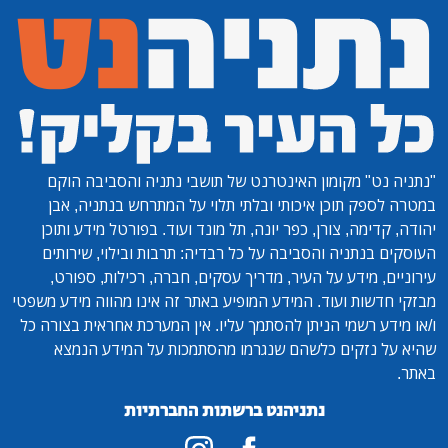
"נתניה נט"
מקומון האינטרנט של תושבי נתניה והסביבה הוקם
במטרה לספק תוכן איכותי ובלתי תלוי על המתרחש בנתניה, אבן
יהודה, קדימה, צורן, כפר יונה, תל מונד ועוד. בפורטל מידע ותוכן
העוסקים בנתניה והסביבה על כל רבדיה: תרבות ובילוי, שירותים
עירוניים, מידע על העיר, מדריך עסקים, חברה, רכילות, ספורט,
מבזקי חדשות ועוד. המידע המופיע באתר זה אינו מהווה מידע משפטי
ו/או מידע רשמי הניתן להסתמך עליו. אין המערכת אחראית בצורה כל
שהיא על נזקים כלשהם שנגרמו מהסתמכות על המידע הנמצא
באתר.
נתניהנט ברשתות החברתיות