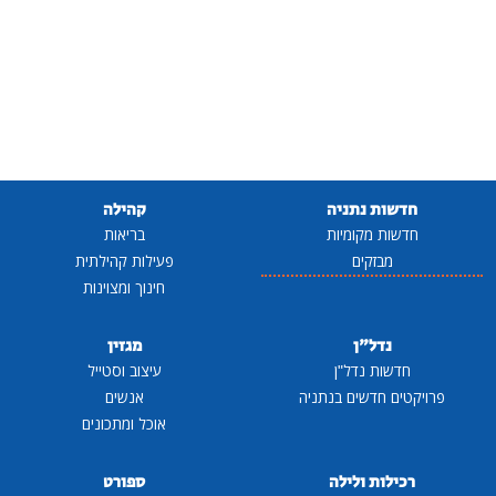
חדשות נתניה
קהילה
חדשות מקומיות
בריאות
מבזקים
פעילות קהילתית
חינוך ומצוינות
נדל"ן
מגזין
חדשות נדל"ן
עיצוב וסטייל
פרויקטים חדשים בנתניה
אנשים
אוכל ומתכונים
רכילות ולילה
ספורט