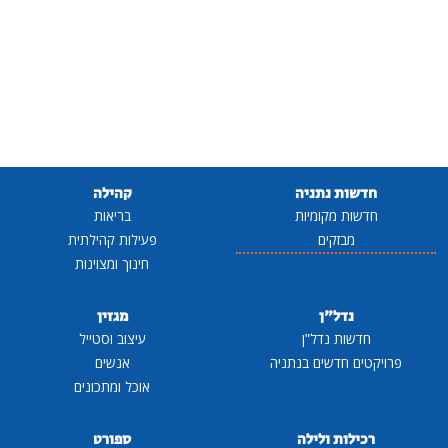
חדשות נתניה
קהילה
חדשות מקומיות
בריאות
מבזקים
פעילות קהילתית
חינוך ומצוינות
נדל"ן
מגזין
חדשות נדל"ן
עיצוב וסטייל
פרויקטים חדשים בנתניה
אנשים
אוכל ומתכונים
רכילות ולילה
ספורט