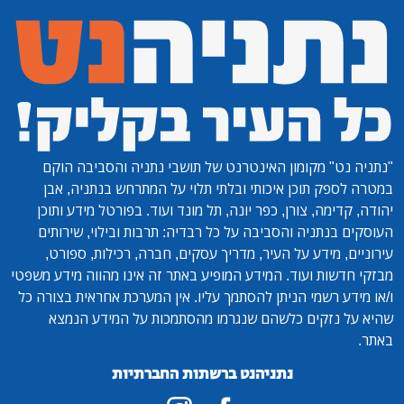
"נתניה נט"
מקומון האינטרנט של תושבי נתניה והסביבה הוקם
במטרה לספק תוכן איכותי ובלתי תלוי על המתרחש בנתניה, אבן
יהודה, קדימה, צורן, כפר יונה, תל מונד ועוד. בפורטל מידע ותוכן
העוסקים בנתניה והסביבה על כל רבדיה: תרבות ובילוי, שירותים
עירוניים, מידע על העיר, מדריך עסקים, חברה, רכילות, ספורט,
מבזקי חדשות ועוד. המידע המופיע באתר זה אינו מהווה מידע משפטי
ו/או מידע רשמי הניתן להסתמך עליו. אין המערכת אחראית בצורה כל
שהיא על נזקים כלשהם שנגרמו מהסתמכות על המידע הנמצא
באתר.
נתניהנט ברשתות החברתיות