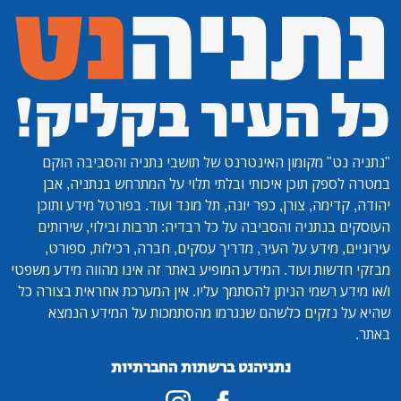
"נתניה נט"
מקומון האינטרנט של תושבי נתניה והסביבה הוקם
במטרה לספק תוכן איכותי ובלתי תלוי על המתרחש בנתניה, אבן
יהודה, קדימה, צורן, כפר יונה, תל מונד ועוד. בפורטל מידע ותוכן
העוסקים בנתניה והסביבה על כל רבדיה: תרבות ובילוי, שירותים
עירוניים, מידע על העיר, מדריך עסקים, חברה, רכילות, ספורט,
מבזקי חדשות ועוד. המידע המופיע באתר זה אינו מהווה מידע משפטי
ו/או מידע רשמי הניתן להסתמך עליו. אין המערכת אחראית בצורה כל
שהיא על נזקים כלשהם שנגרמו מהסתמכות על המידע הנמצא
באתר.
נתניהנט ברשתות החברתיות