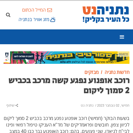
המייל הכתום
מזג אוויר בנתניה
פרסומת
חדשות נתניה
מבזקים
רוכב אופנוע נפגע קשה מרכב בכביש
2 סמוך ליקום
חמישי, 02 נובמבר 2023
/
נתניה נט
שיתוף
בשעות הבוקר (חמישי) רוכב אופנוע נפגע מרכב בכביש 2 סמוך ליקום
לכיוון צפון. חובשים ופראמדיקים של מד"א העניקו טיפול רפואי ופינו
לבי"ח לניאדו, שני פצועים, בהם: רוכב האופנוע גבר כבן 40 במצב