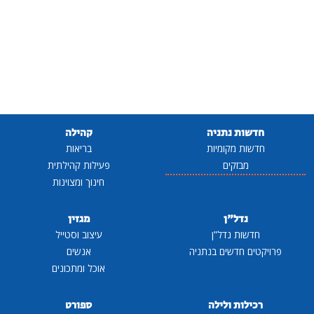
חדשות נתניה
קהילה
חדשות מקומיות
בריאות
מבזקים
פעילות קהילתית
חינוך ומצוינות
נדל"ן
מגזין
חדשות נדל"ן
עיצוב וסטייל
פרויקטים חדשים בנתניה
אנשים
אוכל ומתכונים
רכילות ולילה
ספורט