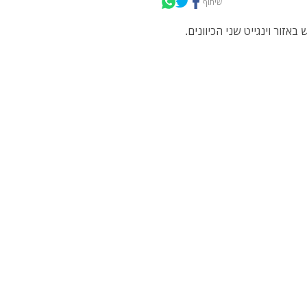
שיתוף
ום, נסגר הכביש באזור וינגייט שני הכיוונים.