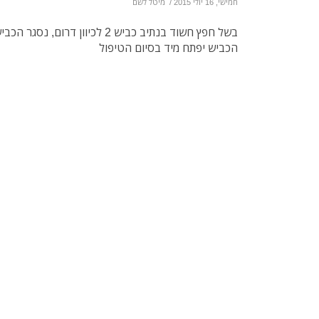
חמישי, 16 יולי 2015
/
מיטל לשם
בשל חפץ חשוד בנתיב כביש 2 לכיוון דר
הכביש יפתח מיד בסיום הטיפול