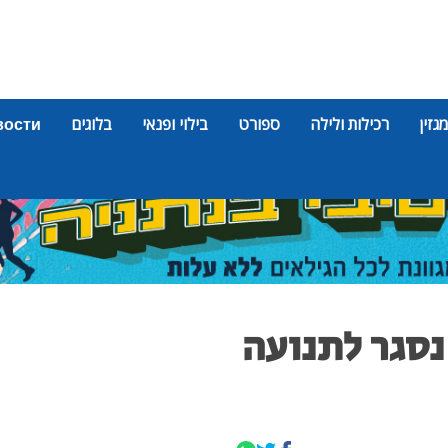
מגזין
רכילות ולילה
ספורט
בילוי ופנאי
בלוגים
вости
ייט נסגר לתנועה