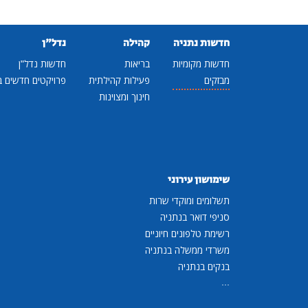
חדשות נתניה
קהילה
נדל"ן
חדשות מקומיות
בריאות
חדשות נדל"ן
מבזקים
פעילות קהילתית
פרויקטים חדשים ב
חינוך ומצוינות
שימושון עירוני
תשלומים ומוקדי שרות
סניפי דואר בנתניה
רשימת טלפונים חיוניים
משרדי ממשלה בנתניה
בנקים בנתניה
...