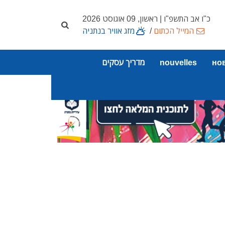
כ"ו אב התשפ"ו | ראשון, 09 אוגוסט 2026
המייל הכתום
/
מזג אוויר בנתניה
но
nouvelles
מדריך עסקים