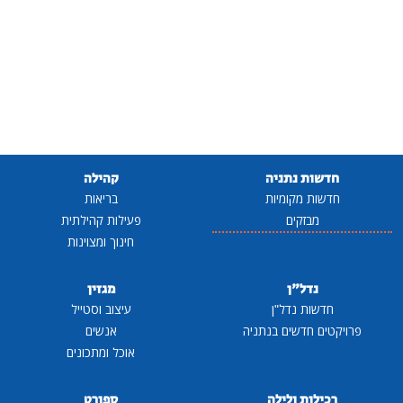
חדשות נתניה
קהילה
חדשות מקומיות
בריאות
מבזקים
פעילות קהילתית
חינוך ומצוינות
נדל"ן
מגזין
חדשות נדל"ן
עיצוב וסטייל
פרויקטים חדשים בנתניה
אנשים
אוכל ומתכונים
רכילות ולילה
ספורט