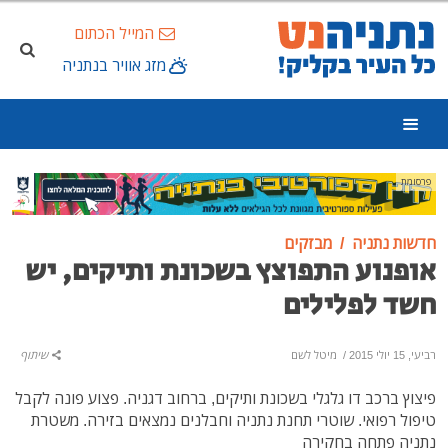
המייל הכתום
מזג אוויר בנתניה
פרסומת
חדשות נתניה
מבזקים
אופנוע התפוצץ בשכונת ותיקים, יש
חשד לפלילים
רביעי, 15 יולי 2015
/
מיטל לשם
שיתוף
פיצוץ ברכב דו גלגלי בשכונת ותיקים, ברחוב דגניה. פצוע פונה לקבל
טיפול רפואי. שוטרי תחנת נתניה וחבלנים נמצאים בזירה. משטרת
נתניה פתחה בחקירה