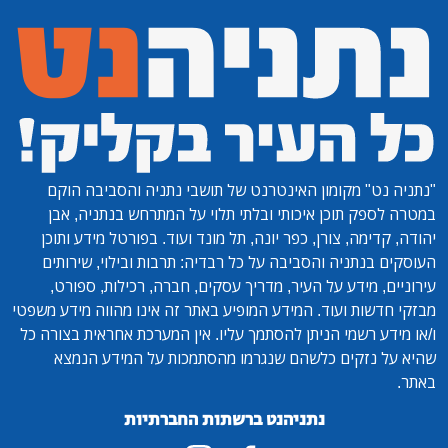
"נתניה נט"
מקומון האינטרנט של תושבי נתניה והסביבה הוקם
במטרה לספק תוכן איכותי ובלתי תלוי על המתרחש בנתניה, אבן
יהודה, קדימה, צורן, כפר יונה, תל מונד ועוד. בפורטל מידע ותוכן
העוסקים בנתניה והסביבה על כל רבדיה: תרבות ובילוי, שירותים
עירוניים, מידע על העיר, מדריך עסקים, חברה, רכילות, ספורט,
מבזקי חדשות ועוד. המידע המופיע באתר זה אינו מהווה מידע משפטי
ו/או מידע רשמי הניתן להסתמך עליו. אין המערכת אחראית בצורה כל
שהיא על נזקים כלשהם שנגרמו מהסתמכות על המידע הנמצא
באתר.
נתניהנט ברשתות החברתיות