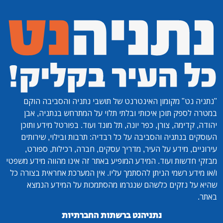
"נתניה נט"
מקומון האינטרנט של תושבי נתניה והסביבה הוקם
במטרה לספק תוכן איכותי ובלתי תלוי על המתרחש בנתניה, אבן
יהודה, קדימה, צורן, כפר יונה, תל מונד ועוד. בפורטל מידע ותוכן
העוסקים בנתניה והסביבה על כל רבדיה: תרבות ובילוי, שירותים
עירוניים, מידע על העיר, מדריך עסקים, חברה, רכילות, ספורט,
מבזקי חדשות ועוד. המידע המופיע באתר זה אינו מהווה מידע משפטי
ו/או מידע רשמי הניתן להסתמך עליו. אין המערכת אחראית בצורה כל
שהיא על נזקים כלשהם שנגרמו מהסתמכות על המידע הנמצא
באתר.
נתניהנט ברשתות החברתיות