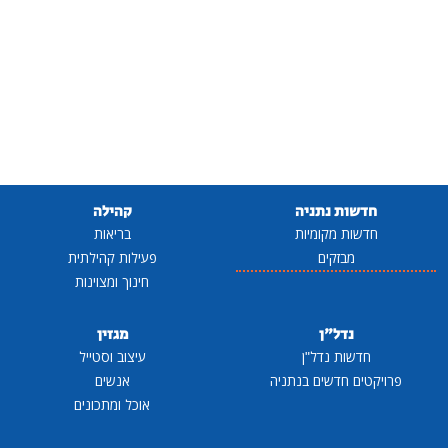
חדשות נתניה
קהילה
חדשות מקומיות
בריאות
מבזקים
פעילות קהילתית
חינוך ומצוינות
נדל"ן
מגזין
חדשות נדל"ן
עיצוב וסטייל
פרויקטים חדשים בנתניה
אנשים
אוכל ומתכונים