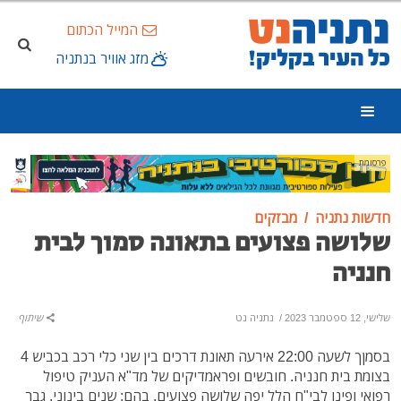
המייל הכתום
מזג אוויר בנתניה
פרסומת
חדשות נתניה
מבזקים
שלושה פצועים בתאונה סמוך לבית
חנניה
שלישי, 12 ספטמבר 2023
/
נתניה נט
שיתוף
בסמןך לשעה 22:00 אירעה תאונת דרכים בין שני כלי רכב בכביש 4
בצומת בית חנניה. חובשים ופראמדיקים של מד"א העניק טיפול
רפואי ופינו לבי"ח הלל יפה שלושה פצועים, בהם: שנים בינוני, גבר