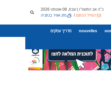
כ"ה אב התשפ"ו | שבת, 08 אוגוסט 2026
המייל הכתום
/
מזג אוויר בנתניה
но
nouvelles
מדריך עסקים