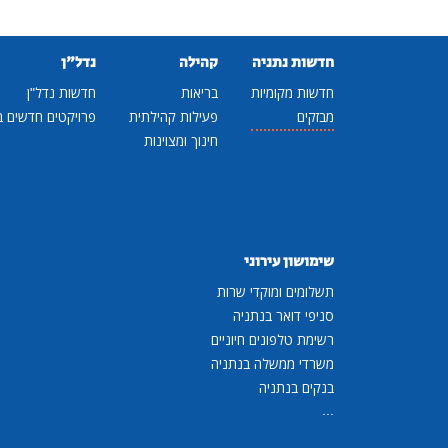
חדשות נתניה
קהילה
נדל"ן
חדשות מקומיות
בריאות
חדשות נדל"ן
מבזקים
פעילות קהילתית
פרויקטים חדשים ב
חינוך ומצוינות
שימושון עירוני
תשלומים ומוקדי שרות
סניפי דואר בנתניה
רשימת טלפונים חיוניים
משרדי ממשלה בנתניה
בנקים בנתניה
...