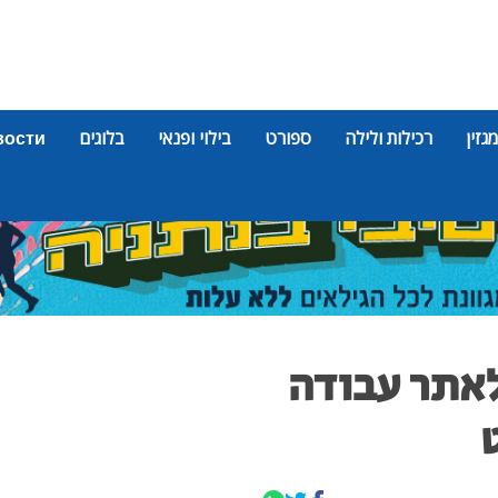
מגזין
רכילות ולילה
ספורט
בילוי ופנאי
בלוגים
вости
לאתר עבודה