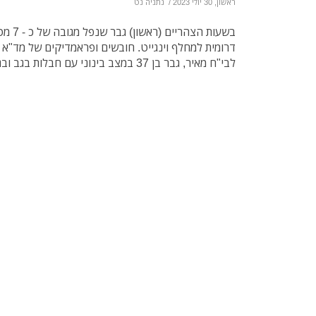
ראשון, 30 יולי 2023
/
נתניה נט
דרומית למחלף וינגייט. חובשים ופראמדיקים של מד"א הע
לבי"ח מאיר, גבר בן 37 במצב בינוני עם חבלות בגב ובגפיים.