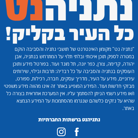
"נתניה נט"
מקומון האינטרנט של תושבי נתניה והסביבה הוקם
במטרה לספק תוכן איכותי ובלתי תלוי על המתרחש בנתניה, אבן
יהודה, קדימה, צורן, כפר יונה, תל מונד ועוד. בפורטל מידע ותוכן
העוסקים בנתניה והסביבה על כל רבדיה: תרבות ובילוי, שירותים
עירוניים, מידע על העיר, מדריך עסקים, חברה, רכילות, ספורט,
מבזקי חדשות ועוד. המידע המופיע באתר זה אינו מהווה מידע משפטי
ו/או מידע רשמי הניתן להסתמך עליו. אין המערכת אחראית בצורה כל
שהיא על נזקים כלשהם שנגרמו מהסתמכות על המידע הנמצא
באתר.
נתניהנט ברשתות החברתיות