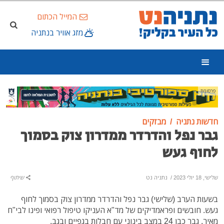
המייל הכתום
מזג אוויר בנתניה
פרסומת
חדשות נתניה
מבזקים
גבר נפל והדרדר ממדרון צוק בסמוך
לחוף געש
שלישי, 18 יולי 2023
/
נתניה נט
שיתוף
בשעות הערב (שלישי) גבר נפל והדרדר ממדרון צוק בסמוך לחוף
געש. חובשים ופראמדיקים של מד"א העניקו טיפול רפואי ופינו לבי"ח
מאיר, גבר כבן 24 במצב בינוני עם חבלות בגפיים ובגב.