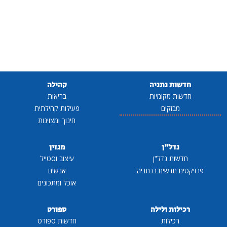
חדשות נתניה
קהילה
חדשות מקומיות
בריאות
מבזקים
פעילות קהילתית
חינוך ומצוינות
נדל"ן
מגזין
חדשות נדל"ן
עיצוב וסטייל
פרויקטים חדשים בנתניה
אנשים
אוכל ומתכונים
רכילות ולילה
ספורט
רכילות
חדשות ספורט