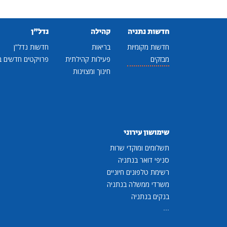
חדשות נתניה
קהילה
נדל"ן
חדשות מקומיות
בריאות
חדשות נדל"ן
מבזקים
פעילות קהילתית
פרויקטים חדשים ב
חינוך ומצוינות
שימושון עירוני
תשלומים ומוקדי שרות
סניפי דואר בנתניה
רשימת טלפונים חיוניים
משרדי ממשלה בנתניה
בנקים בנתניה
...