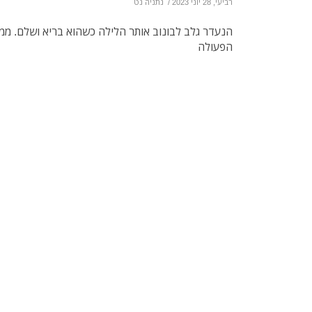
רביעי, 28 יוני 2023
/
נתניה נט
הנעדר גלב לבונוב אותר הלילה כשהוא בריא ושלם. ממ
הפעולה