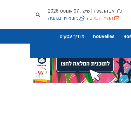
כ"ד אב התשפ"ו | שישי, 07 אוגוסט 2026
המייל הכתום
/
מזג אוויר בנתניה
но
nouvelles
מדריך עסקים