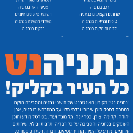
רכב בנתניה
סניפי דואר בנתניה
שרותים מקצועיים בנתניה
רשימת טלפונים חיוניים
טיפוח ובריאות בנתניה
משרדי ממשלה בנתניה
ילדים ותינוקות בנתניה
בנקים בנתניה
...
...
"נתניה נט"
מקומון האינטרנט של תושבי נתניה והסביבה הוקם
במטרה לספק תוכן איכותי ובלתי תלוי על המתרחש בנתניה, אבן
יהודה, קדימה, צורן, כפר יונה, תל מונד ועוד. בפורטל מידע ותוכן
העוסקים בנתניה והסביבה על כל רבדיה: תרבות ובילוי, שירותים
עירוניים, מידע על העיר, מדריך עסקים, חברה, רכילות, ספורט,