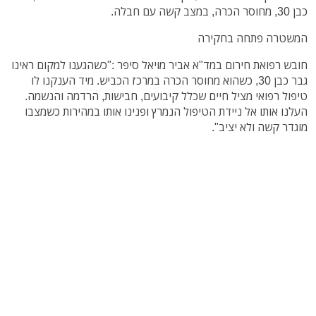
כבן 30, מחוסר הכרה, במצב קשה עם חבלה.
המשטרה פתחה בחקירה
חובש רפואת חירום במד"א אביר מויאל סיפר :"כשהגענו למקום ראינו
גבר כבן 30, כשהוא מחוסר הכרה במרכז הכביש. מיד הענקנו לו
טיפול רפואי מציל חיים שכלל קיבועים, חבישות, הרדמה והנשמה.
העלנו אותו אל ניידת הטיפול הנמרץ ופנינו אותו במהירות כשמצבו
מוגדר קשה ולא יציב".