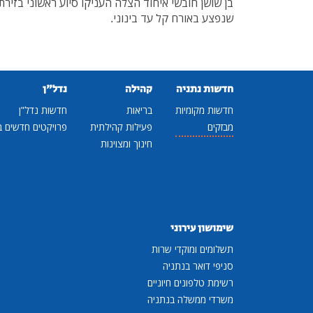
שנפצע באורח קל עד בינוני.
חדשות נתניה
קהילה
נדל"ן
חדשות מקומיות
בריאות
חדשות נדל"ן
מבזקים
פעילות קהילתית
פרויקטים חדשים ב
חינוך ומצוינות
שימושון עירוני
תשלומים ומוקדי שרות
סניפי דואר בנתניה
רשימת טלפונים חיוניים
משרדי ממשלה בנתניה