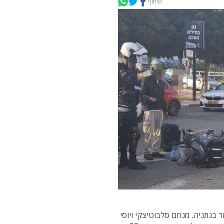
שיתוף
 בנתניה. מנחם סלבוטיצקי ויוסי