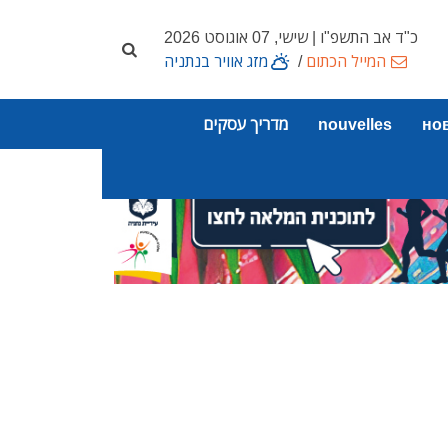
כ"ד אב התשפ"ו | שישי, 07 אוגוסט 2026
המייל הכתום
/
מזג אוויר בנתניה
но
nouvelles
מדריך עסקים