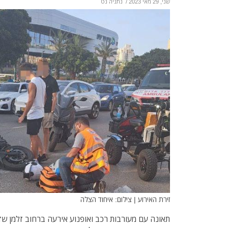
שני, 29 מאי 2023
/
נתניה נט
זירת האירוע | צילום: איחוד הצלה
תאונה עם מעורבות רכב ואופנוע אירעה ברחוב זלמן שזר