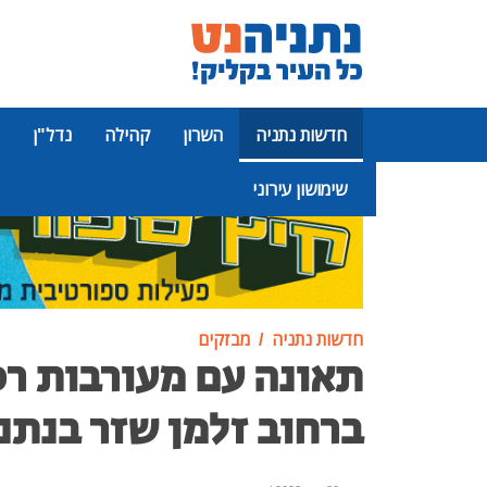
חדשות נתניה
השרון
קהילה
נדל"ן
שימושון עירוני
פרסומת
חדשות נתניה
מבזקים
תאונה עם מעורבות רכ
ברחוב זלמן שזר בנתנ