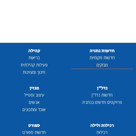
חדשות נתניה
קהילה
חדשות מקומיות
בריאות
מבזקים
פעילות קהילתית
חינוך ומצוינות
נדל"ן
מגזין
חדשות נדל"ן
עיצוב וסטייל
פרויקטים חדשים בנתניה
אנשים
אוכל ומתכונים
רכילות ולילה
ספורט
רכילות
חדשות ספורט