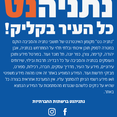
"נתניה נט"
מקומון האינטרנט של תושבי נתניה והסביבה הוקם
במטרה לספק תוכן איכותי ובלתי תלוי על המתרחש בנתניה, אבן
יהודה, קדימה, צורן, כפר יונה, תל מונד ועוד. בפורטל מידע ותוכן
העוסקים בנתניה והסביבה על כל רבדיה: תרבות ובילוי, שירותים
עירוניים, מידע על העיר, מדריך עסקים, חברה, רכילות, ספורט,
מבזקי חדשות ועוד. המידע המופיע באתר זה אינו מהווה מידע משפטי
ו/או מידע רשמי הניתן להסתמך עליו. אין המערכת אחראית בצורה כל
שהיא על נזקים כלשהם שנגרמו מהסתמכות על המידע הנמצא
באתר.
נתניהנט ברשתות החברתיות