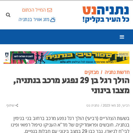
המייל הכתום
מזג אוויר בנתניה
פרסומת
חדשות נתניה
מבזקים
הולך רגל בן 29 נפגע מרכב בנתניה,
מצבו בינוני
רביעי, 10 מאי 2023
/
נתניה נט
שיתוף
בשעות הצהריים (רביעי) הולך רגל נפגע מרכב ברחוב בני בנימין
בנתניה. חובשים ופראמדיקים של מד"א העניקו טיפול רפואי ופינו
לבי"ח לניאדו, גבר כבן 29 במצב בינוני עם חבלות בגפיים.