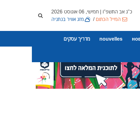
כ"ג אב התשפ"ו | חמישי, 06 אוגוסט 2026
המייל הכתום
/
מזג אוויר בנתניה
но
nouvelles
מדריך עסקים