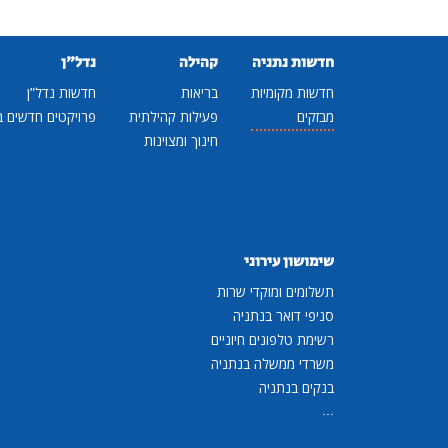
חדשות נתניה
קהילה
נדל"ן
חדשות מקומיות
בריאות
חדשות נדל"ן
מבזקים
פעילות קהילתית
פרויקטים חדשים ב
חינוך ומצוינות
שימושון עירוני
תשלומים ומוקדי שרות
סניפי דואר בנתניה
רשימת טלפונים חיוניים
משרדי ממשלה בנתניה
בנקים בנתניה
...