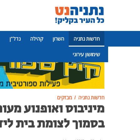
חדשות נתניה
השרון
קהילה
נדל"ן
שימושון עירוני
פרסומת
חדשות נתניה
מבזקים
מיניבוס ואופנוע מעו
בסמוך לצומת בית ליד