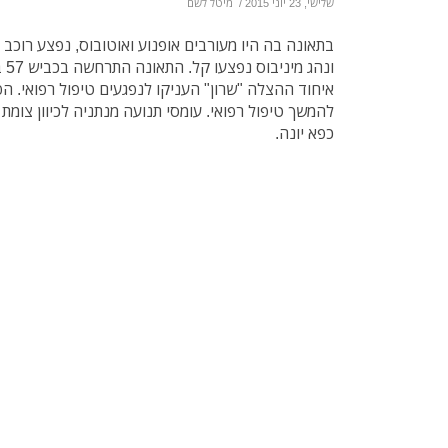
שלישי, 23 יוני 2015
/
מיטל לשם
בתאונה בה היו מעורבים אופנוע ואוטובוס, נפצע רוכב א
ונה
איחוד ההצלה "שרון" העניקו לנפגעים טיפול רפואי. הפ
להמשך טיפול רפואי. עומסי תנועה מנתניה לכיוון צומת ב
כפא יונה.