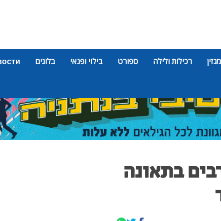
מגזין
רכילות ולילה
ספורט
בילוי ופנאי
בלוגים
вости
רבים בתאונה