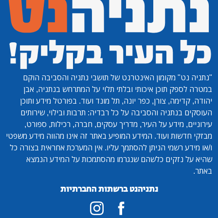
"נתניה נט"
מקומון האינטרנט של תושבי נתניה והסביבה הוקם
במטרה לספק תוכן איכותי ובלתי תלוי על המתרחש בנתניה, אבן
יהודה, קדימה, צורן, כפר יונה, תל מונד ועוד. בפורטל מידע ותוכן
העוסקים בנתניה והסביבה על כל רבדיה: תרבות ובילוי, שירותים
עירוניים, מידע על העיר, מדריך עסקים, חברה, רכילות, ספורט,
מבזקי חדשות ועוד. המידע המופיע באתר זה אינו מהווה מידע משפטי
ו/או מידע רשמי הניתן להסתמך עליו. אין המערכת אחראית בצורה כל
שהיא על נזקים כלשהם שנגרמו מהסתמכות על המידע הנמצא
באתר.
נתניהנט ברשתות החברתיות