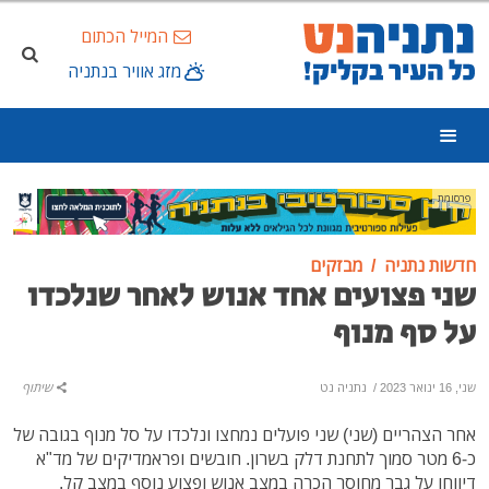
המייל הכתום
מזג אוויר בנתניה
פרסומת
חדשות נתניה
מבזקים
שני פצועים אחד אנוש לאחר שנלכדו
על סף מנוף
שני, 16 ינואר 2023
/
נתניה נט
שיתוף
אחר הצהריים (שני) שני פועלים נמחצו ונלכדו על סל מנוף בגובה של
כ-6 מטר סמוך לתחנת דלק בשרון. חובשים ופראמדיקים של מד"א
דיווחו על גבר מחוסר הכרה במצב אנוש ופצוע נוסף במצב קל.