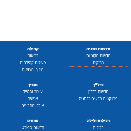
חדשות נתניה
קהילה
חדשות מקומיות
בריאות
מבזקים
פעילות קהילתית
חינוך ומצוינות
נדל"ן
מגזין
חדשות נדל"ן
עיצוב וסטייל
פרויקטים חדשים בנתניה
אנשים
אוכל ומתכונים
רכילות ולילה
ספורט
רכילות
חדשות ספורט