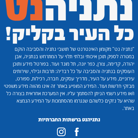
"נתניה נט"
מקומון האינטרנט של תושבי נתניה והסביבה הוקם
במטרה לספק תוכן איכותי ובלתי תלוי על המתרחש בנתניה, אבן
יהודה, קדימה, צורן, כפר יונה, תל מונד ועוד. בפורטל מידע ותוכן
העוסקים בנתניה והסביבה על כל רבדיה: תרבות ובילוי, שירותים
עירוניים, מידע על העיר, מדריך עסקים, חברה, רכילות, ספורט,
מבזקי חדשות ועוד. המידע המופיע באתר זה אינו מהווה מידע משפטי
ו/או מידע רשמי הניתן להסתמך עליו. אין המערכת אחראית בצורה כל
שהיא על נזקים כלשהם שנגרמו מהסתמכות על המידע הנמצא
באתר.
נתניהנט ברשתות החברתיות