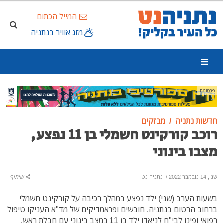
המייל הכתום
מזג אוויר בנתניה
פרסומת
חדשות נתניה
מבזקים
רוכב קורקינט חשמלי בן 11 נפצע,
מצבו בינוני
שני, 14 נובמבר 2022
/
נתניה נט
שיתוף
בשעות הערב (שני) ילד נפצע במהלך רכיבה על קורקינט חשמלי
ברחוב הרטום בנתניה. חובשים ופראמדיקים של מד"א העניקו טיפול
רפואי ופינו לבי"ח לניאדו ילד בן 11 במצב בינוני עם חבלת ראש.