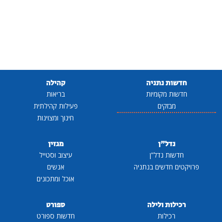
חדשות נתניה
קהילה
חדשות מקומיות
בריאות
מבזקים
פעילות קהילתית
חינוך ומצוינות
נדל"ן
מגזין
חדשות נדל"ן
עיצוב וסטייל
פרויקטים חדשים בנתניה
אנשים
אוכל ומתכונים
רכילות ולילה
ספורט
רכילות
חדשות ספורט