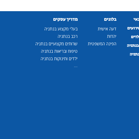
נאי
בלוגים
מדריך עסקים
ירועים
דעה אישית
בעלי מקצוע בנתניה
יהדות
רכב בנתניה
לדים
הפינה המשפטית
שרותים מקצועיים בנתניה
נתניה
טיפוח ובריאות בנתניה
נתניה
ילדים ותינוקות בנתניה
...