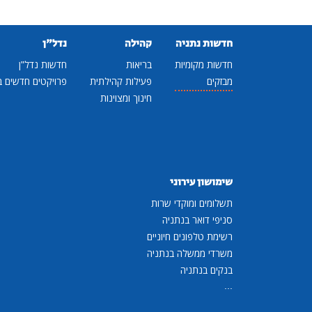
חדשות נתניה
קהילה
נדל"ן
חדשות מקומיות
בריאות
חדשות נדל"ן
מבזקים
פעילות קהילתית
פרויקטים חדשים ב
חינוך ומצוינות
שימושון עירוני
תשלומים ומוקדי שרות
סניפי דואר בנתניה
רשימת טלפונים חיוניים
משרדי ממשלה בנתניה
בנקים בנתניה
...