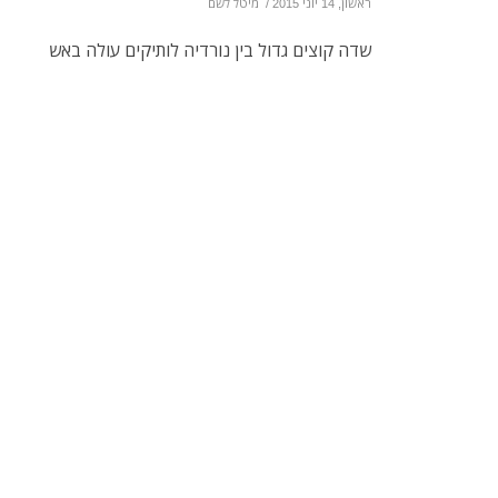
ראשון, 14 יוני 2015
/
מיטל לשם
שדה קוצים גדול בין נורדיה לותיקים עולה באש