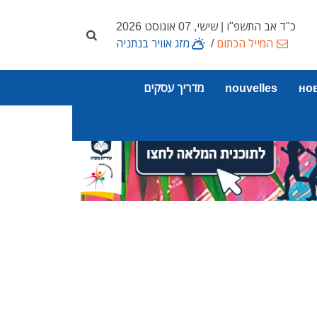
כ"ד אב התשפ"ו | שישי, 07 אוגוסט 2026
המייל הכתום
/
מזג אוויר בנתניה
но
nouvelles
מדריך עסקים