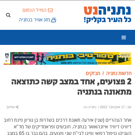
המייל הכתום
מזג אוויר בנתניה
פרסומת
חדשות נתניה
מבזקים
2 פצועים, אחד במצב קשה כתוצאה
מתאונה בנתניה
שני, 17 אוקטובר 2022
/
נתניה נט
שיתוף
אחר הצהריים (שני) אירעה תאונת דרכים בשדרות בן גוריון פינת רחוב
דיוויט דיוויד איזנהאואר בנתניה. חובשים ופראמדיקים של מד"א
העניקו טיפול רפואי ופינו לבי"ח שני פצועים, בהם גבר בן 65 במצב