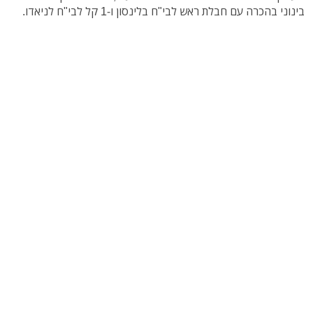
בינוני בהכרה עם חבלת ראש לבי"ח בלינסון ו-1 קל לבי"ח לניאדו.