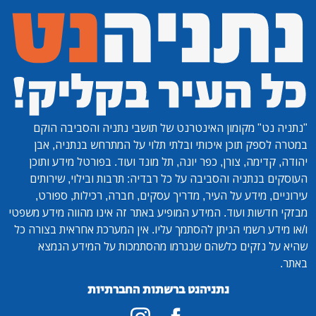
"נתניה נט"
מקומון האינטרנט של תושבי נתניה והסביבה הוקם
במטרה לספק תוכן איכותי ובלתי תלוי על המתרחש בנתניה, אבן
יהודה, קדימה, צורן, כפר יונה, תל מונד ועוד. בפורטל מידע ותוכן
העוסקים בנתניה והסביבה על כל רבדיה: תרבות ובילוי, שירותים
עירוניים, מידע על העיר, מדריך עסקים, חברה, רכילות, ספורט,
מבזקי חדשות ועוד. המידע המופיע באתר זה אינו מהווה מידע משפטי
ו/או מידע רשמי הניתן להסתמך עליו. אין המערכת אחראית בצורה כל
שהיא על נזקים כלשהם שנגרמו מהסתמכות על המידע הנמצא
באתר.
נתניהנט ברשתות החברתיות