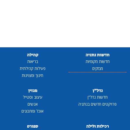
חדשות נתניה
קהילה
חדשות מקומיות
בריאות
מבזקים
פעילות קהילתית
חינוך ומצוינות
נדל"ן
מגזין
חדשות נדל"ן
עיצוב וסטייל
פרויקטים חדשים בנתניה
אנשים
אוכל ומתכונים
רכילות ולילה
ספורט