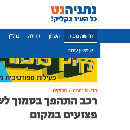
חדשות נתניה
השרון
קהילה
נדל"ן
שימושון עירוני
פרסומת
חדשות נתניה
מבזקים
פצועים במקום