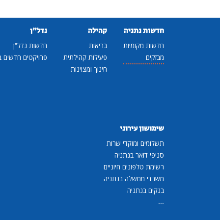
חדשות נתניה
קהילה
נדל"ן
חדשות מקומיות
בריאות
חדשות נדל"ן
מבזקים
פעילות קהילתית
פרויקטים חדשים ב
חינוך ומצוינות
שימושון עירוני
תשלומים ומוקדי שרות
סניפי דואר בנתניה
רשימת טלפונים חיוניים
משרדי ממשלה בנתניה
בנקים בנתניה
...