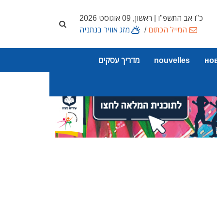
כ"ו אב התשפ"ו | ראשון, 09 אוגוסט 2026
המייל הכתום
/
מזג אוויר בנתניה
но
nouvelles
מדריך עסקים