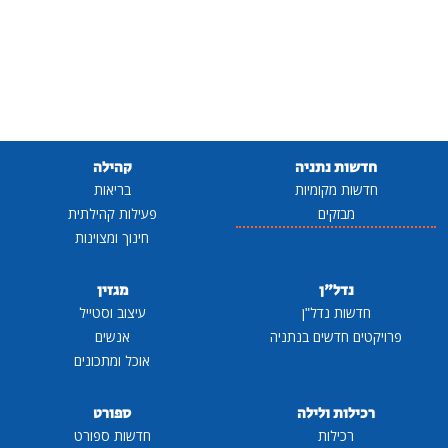
חדשות נתניה
קהילה
חדשות מקומיות
בריאות
מבזקים
פעילות קהילתית
חינוך ומצוינות
נדל"ן
מגזין
חדשות נדל"ן
עיצוב וסטייל
פרויקטים חדשים בנתניה
אנשים
אוכל ומתכונים
רכילות ולילה
ספורט
רכילות
חדשות ספורט