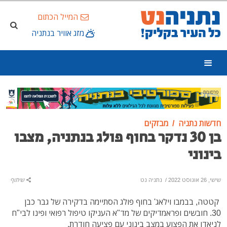
המייל הכתום
מזג אוויר בנתניה
פרסומת
חדשות נתניה
מבזקים
בן 30 נדקר בחוף פולג בנתניה, מצבו
בינוני
שישי, 26 אוגוסט 2022
/
נתניה נט
שיתוף
קטטה, בבמבו וילאג' בחוף פולג הסתיימה בדקירה של גבר כבן
30. חובשים ופראמדיקים של מד"א העניקו טיפול רפואי ופינו לבי"ח
לניאדו את הפצוע במצב בינוני עם פציעה חודרת.