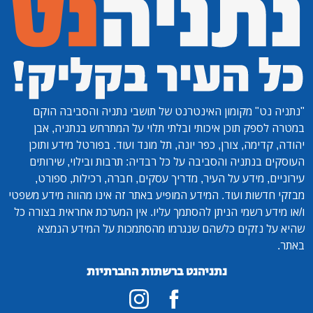
"נתניה נט"
מקומון האינטרנט של תושבי נתניה והסביבה הוקם
במטרה לספק תוכן איכותי ובלתי תלוי על המתרחש בנתניה, אבן
יהודה, קדימה, צורן, כפר יונה, תל מונד ועוד. בפורטל מידע ותוכן
העוסקים בנתניה והסביבה על כל רבדיה: תרבות ובילוי, שירותים
עירוניים, מידע על העיר, מדריך עסקים, חברה, רכילות, ספורט,
מבזקי חדשות ועוד. המידע המופיע באתר זה אינו מהווה מידע משפטי
ו/או מידע רשמי הניתן להסתמך עליו. אין המערכת אחראית בצורה כל
שהיא על נזקים כלשהם שנגרמו מהסתמכות על המידע הנמצא
באתר.
נתניהנט ברשתות החברתיות