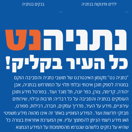
ילדים ותינוקות בנתניה
בנקים בנתניה
...
...
"נתניה נט"
מקומון האינטרנט של תושבי נתניה והסביבה הוקם
במטרה לספק תוכן איכותי ובלתי תלוי על המתרחש בנתניה, אבן
יהודה, קדימה, צורן, כפר יונה, תל מונד ועוד. בפורטל מידע ותוכן
העוסקים בנתניה והסביבה על כל רבדיה: תרבות ובילוי, שירותים
עירוניים, מידע על העיר, מדריך עסקים, חברה, רכילות, ספורט,
מבזקי חדשות ועוד. המידע המופיע באתר זה אינו מהווה מידע משפטי
ו/או מידע רשמי הניתן להסתמך עליו. אין המערכת אחראית בצורה כל
שהיא על נזקים כלשהם שנגרמו מהסתמכות על המידע הנמצא