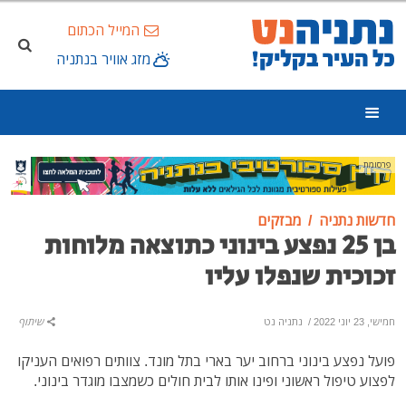
המייל הכתום
מזג אוויר בנתניה
פרסומת
חדשות נתניה
מבזקים
בן 25 נפצע בינוני כתוצאה מלוחות
זכוכית שנפלו עליו
חמישי, 23 יוני 2022
/
נתניה נט
שיתוף
פועל נפצע בינוני ברחוב יער בארי בתל מונד. צוותים רפואים העניקו
לפצוע טיפול ראשוני ופינו אותו לבית חולים כשמצבו מוגדר בינוני.