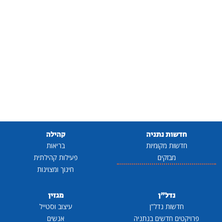
חדשות נתניה
קהילה
חדשות מקומיות
בריאות
מבזקים
פעילות קהילתית
חינוך ומצוינות
נדל"ן
מגזין
חדשות נדל"ן
עיצוב וסטייל
פרויקטים חדשים בנתניה
אנשים