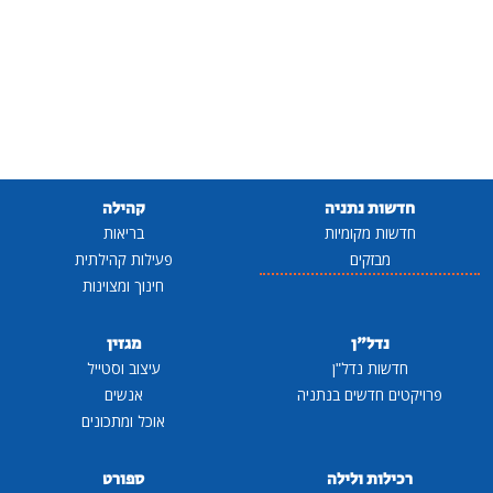
חדשות נתניה
קהילה
חדשות מקומיות
בריאות
מבזקים
פעילות קהילתית
חינוך ומצוינות
נדל"ן
מגזין
חדשות נדל"ן
עיצוב וסטייל
פרויקטים חדשים בנתניה
אנשים
אוכל ומתכונים
רכילות ולילה
ספורט