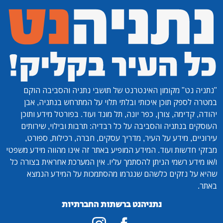
"נתניה נט"
מקומון האינטרנט של תושבי נתניה והסביבה הוקם
במטרה לספק תוכן איכותי ובלתי תלוי על המתרחש בנתניה, אבן
יהודה, קדימה, צורן, כפר יונה, תל מונד ועוד. בפורטל מידע ותוכן
העוסקים בנתניה והסביבה על כל רבדיה: תרבות ובילוי, שירותים
עירוניים, מידע על העיר, מדריך עסקים, חברה, רכילות, ספורט,
מבזקי חדשות ועוד. המידע המופיע באתר זה אינו מהווה מידע משפטי
ו/או מידע רשמי הניתן להסתמך עליו. אין המערכת אחראית בצורה כל
שהיא על נזקים כלשהם שנגרמו מהסתמכות על המידע הנמצא
באתר.
נתניהנט ברשתות החברתיות