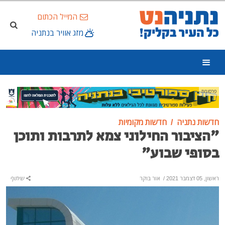
המייל הכתום
מזג אוויר בנתניה
פרסומת
חדשות נתניה
חדשות מקומיות
"הציבור החילוני צמא לתרבות ותוכן
בסופי שבוע"
ראשון, 05 דצמבר 2021
/
אור בוקר
שיתוף