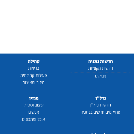
חדשות נתניה
קהילה
חדשות מקומיות
בריאות
פעילות קהילתית
מבזקים
חינוך ומצוינות
נדל"ן
מגזין
חדשות נדל"ן
עיצוב וסטייל
פרויקטים חדשים בנתניה
אנשים
אוכל ומתכונים