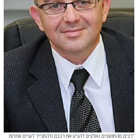
"רבים מהתושבים נאלצים להניע את רכבם ולהתנייד לערים אחרות