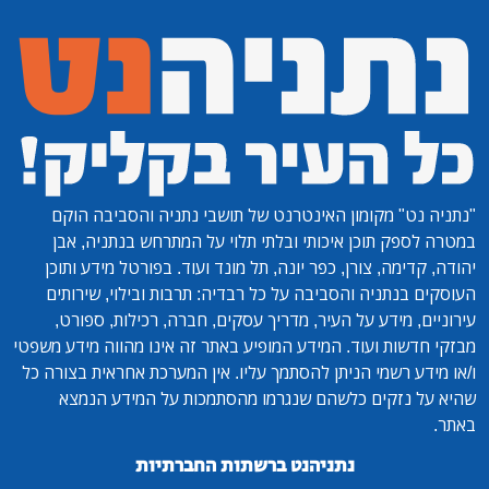
"נתניה נט"
מקומון האינטרנט של תושבי נתניה והסביבה הוקם
במטרה לספק תוכן איכותי ובלתי תלוי על המתרחש בנתניה, אבן
יהודה, קדימה, צורן, כפר יונה, תל מונד ועוד. בפורטל מידע ותוכן
העוסקים בנתניה והסביבה על כל רבדיה: תרבות ובילוי, שירותים
עירוניים, מידע על העיר, מדריך עסקים, חברה, רכילות, ספורט,
מבזקי חדשות ועוד. המידע המופיע באתר זה אינו מהווה מידע משפטי
ו/או מידע רשמי הניתן להסתמך עליו. אין המערכת אחראית בצורה כל
שהיא על נזקים כלשהם שנגרמו מהסתמכות על המידע הנמצא
באתר.
נתניהנט ברשתות החברתיות