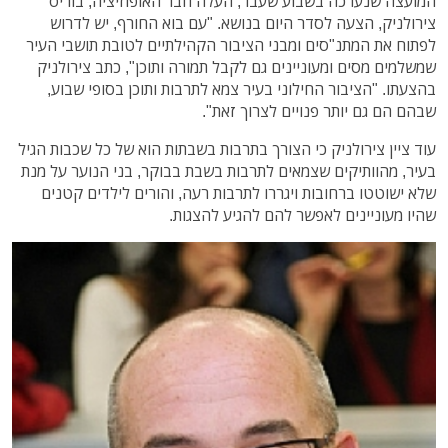
המועצה שנערכה בשבוע שעבר, העלה חבר האופוזיציה, בוריס
צירולניק, הצעה לסדר היום בנושא. "עם בוא החורף, יש לדרוש
לפתוח את המתנ"סים ומבני הציבור הקהילתיים לטובת תושבי העיר
שמשלמים מסים ומעוניינים גם לקבל תמורה ותוכן", כתב צירולניק
בהצעתו. "הציבור החילוני בעיר צמא לתרבות ותוכן בסופי שבוע,
שבהם הם גם יותר פנויים לצרוך זאת".
עוד ציין צירולניק כי הצורך בתרבות בשבתות הוא של כל שכבות הגיל
בעיר, מהוותיקים שצמאים לתרבות בשבת בבוקר, בני הנוער על מנת
שלא ישוטטו ברחובות ויגררו לתרבות רעה, והורים לילדים קטנים
שהיו מעוניינים לאפשר להם להגיע להצגות.