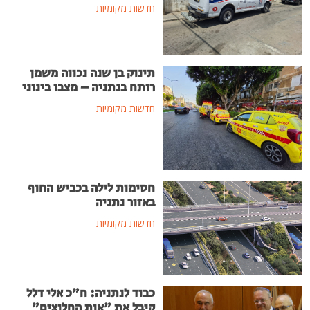
חדשות מקומיות
תינוק בן שנה נכווה משמן
רותח בנתניה – מצבו בינוני
חדשות מקומיות
חסימות לילה בכביש החוף
באזור נתניה
חדשות מקומיות
כבוד לנתניה: ח"כ אלי דלל
קיבל את "אות החלוצים"