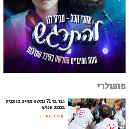
פופולרי
גבר בן 71 נמשה מהים בנתניה
במצב אנוש
חדשות מקומיות