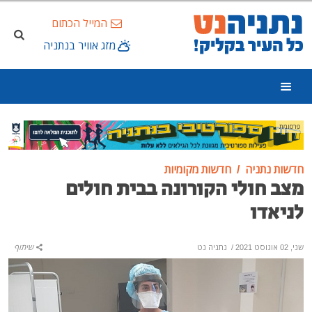
המייל הכתום
מזג אוויר בנתניה
פרסומת
חדשות נתניה
חדשות מקומיות
מצב חולי הקורונה בבית חולים
לניאדו
שני, 02 אוגוסט 2021
/
נתניה נט
שיתוף