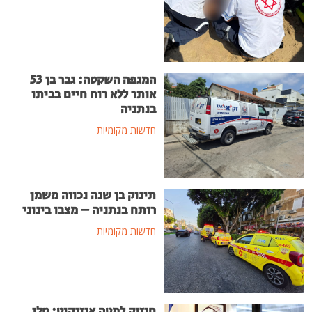
המגפה השקטה: גבר בן 53
אותר ללא רוח חיים בביתו
בנתניה
חדשות מקומיות
תינוק בן שנה נכווה משמן
רותח בנתניה – מצבו בינוני
חדשות מקומיות
חיזוק למטה איזנקוט: טלי