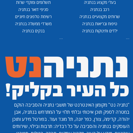
בעלי מקצוע בנתניה
תשלומים ומוקדי שרות
רכב בנתניה
סניפי דואר בנתניה
שרותים מקצועיים בנתניה
רשימת טלפונים חיוניים
טיפוח ובריאות בנתניה
משרדי ממשלה בנתניה
ילדים ותינוקות בנתניה
בנקים בנתניה
...
...
"נתניה נט"
מקומון האינטרנט של תושבי נתניה והסביבה הוקם
במטרה לספק תוכן איכותי ובלתי תלוי על המתרחש בנתניה, אבן
יהודה, קדימה, צורן, כפר יונה, תל מונד ועוד. בפורטל מידע ותוכן
העוסקים בנתניה והסביבה על כל רבדיה: תרבות ובילוי, שירותים