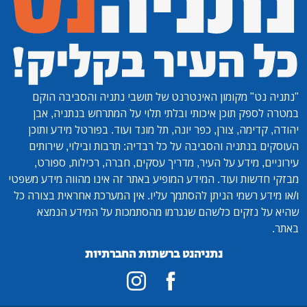
"נתניה נט"
מקומון האינטרנט של תושבי נתניה והסביבה הוקם
במטרה לספק תוכן איכותי ובלתי תלוי על המתרחש בנתניה, אבן
יהודה, קדימה, צורן, כפר יונה, תל מונד ועוד. בפורטל מידע ותוכן
העוסקים בנתניה והסביבה על כל רבדיה: תרבות ובילוי, שירותים
עירוניים, מידע על העיר, מדריך עסקים, חברה, רכילות, ספורט,
מבזקי חדשות ועוד. המידע המופיע באתר זה אינו מהווה מידע משפטי
ו/או מידע רשמי הניתן להסתמך עליו. אין המערכת אחראית בצורה כל
שהיא על נזקים כלשהם שנגרמו מהסתמכות על המידע הנמצא
באתר.
נתניהנט ברשתות החברתיות