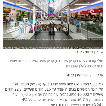
ארכיון | צילום: שירן כרמל
חולי קורונה שהו בקניון עיר ימים, קניון עופר השרון, בריכות שחיה
ובתי כנסת. להלן הפרטים
ארכיון | צילום: שירן כרמל
לפי נתוני משרד הבריאות שפורסמו הבוקר (שלישי) מספר חולי
הקורונה הפעילים בנתניה עומד על 615 חולים פעילים, 22.7 חולים
פעילים ל 10,000 נפש. נתניה עיר כתומה עם ציון 6.5 (ציון עיר
כתומה בין 6-7.5). אחוז הבדיקות החיוביות עומד על 4%
3,241 תושבים נמצאים בבידוד ביתי