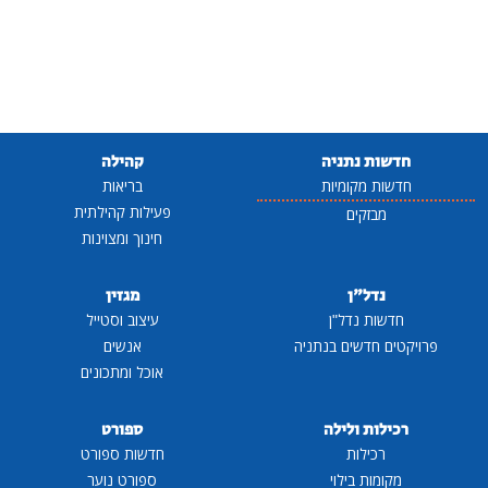
חדשות נתניה
קהילה
חדשות מקומיות
בריאות
פעילות קהילתית
מבזקים
חינוך ומצוינות
נדל"ן
מגזין
חדשות נדל"ן
עיצוב וסטייל
פרויקטים חדשים בנתניה
אנשים
אוכל ומתכונים
רכילות ולילה
ספורט
רכילות
חדשות ספורט
מקומות בילוי
ספורט נוער