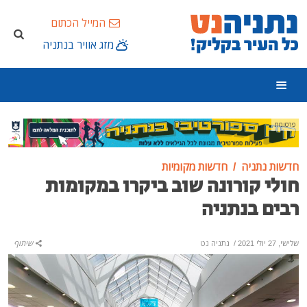
המייל הכתום
מזג אוויר בנתניה
פרסומת
חדשות נתניה
חדשות מקומיות
חולי קורונה שוב ביקרו במקומות
רבים בנתניה
שלישי, 27 יולי 2021
/
נתניה נט
שיתוף