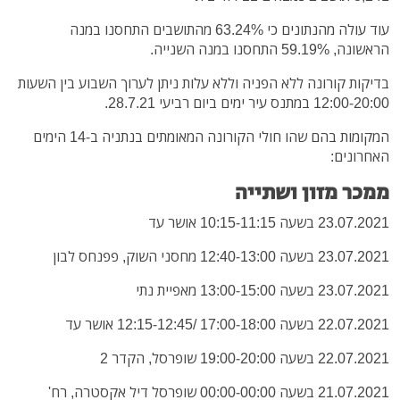
עוד עולה מהנתונים כי 63.24% מהתושבים התחסנו במנה
הראשונה, 59.19% התחסנו במנה השנייה.
בדיקות קורונה ללא הפניה וללא עלות ניתן לערוך השבוע בין השעות
12:00-20:00 במתנס עיר ימים ביום רביעי 28.7.21.
המקומות בהם שהו חולי הקורונה המאומתים בנתניה ב-14 הימים
האחרונים:
ממכר מזון ושתייה
23.07.2021 בשעה 10:15-11:15 אושר עד
23.07.2021 בשעה 12:40-13:00 מחסני השוק, פפנחס לבון
23.07.2021 בשעה 13:00-15:00 מאפיית נתי
22.07.2021 בשעה 17:00-18:00 /12:15-12:45 אושר עד
22.07.2021 בשעה 19:00-20:00 שופרסל, הקדר 2
21.07.2021 בשעה 00:00-00:00 שופרסל דיל אקסטרה, רח'