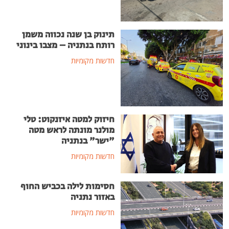
תינוק בן שנה נכווה משמן
רותח בנתניה – מצבו בינוני
חדשות מקומיות
חיזוק למטה איזנקוט: טלי
מולנר מונתה לראש מטה
"ישר" בנתניה
חדשות מקומיות
חסימות לילה בכביש החוף
באזור נתניה
חדשות מקומיות