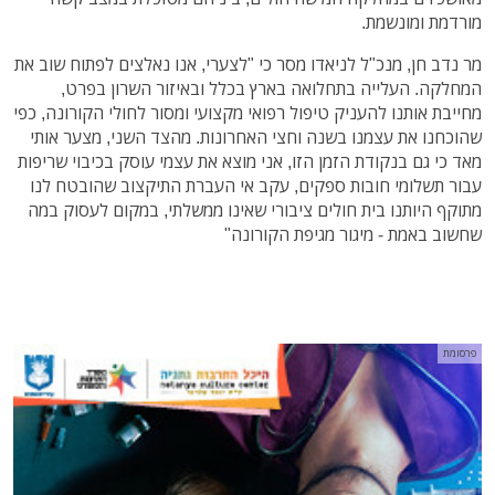
מורדמת ומונשמת.
מר נדב חן, מנכ"ל לניאדו מסר כי "לצערי, אנו נאלצים לפתוח שוב את
המחלקה. העלייה בתחלואה בארץ בכלל ובאיזור השרון בפרט,
מחייבת אותנו להעניק טיפול רפואי מקצועי ומסור לחולי הקורונה, כפי
שהוכחנו את עצמנו בשנה וחצי האחרונות. מהצד השני, מצער אותי
מאד כי גם בנקודת הזמן הזו, אני מוצא את עצמי עוסק בכיבוי שריפות
עבור תשלומי חובות ספקים, עקב אי העברת התיקצוב שהובטח לנו
מתוקף היותנו בית חולים ציבורי שאינו ממשלתי, במקום לעסוק במה
שחשוב באמת - מיגור מגיפת הקורונה"
פרסומת