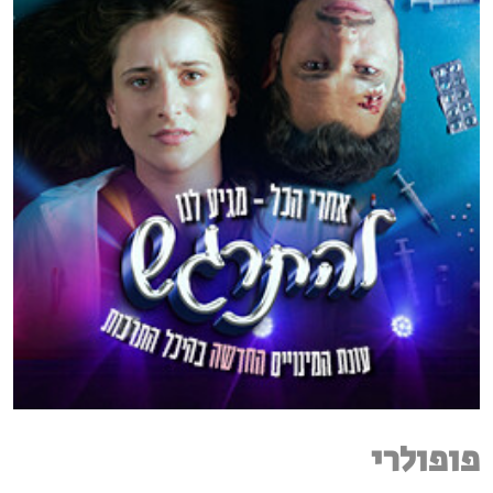
פופולרי