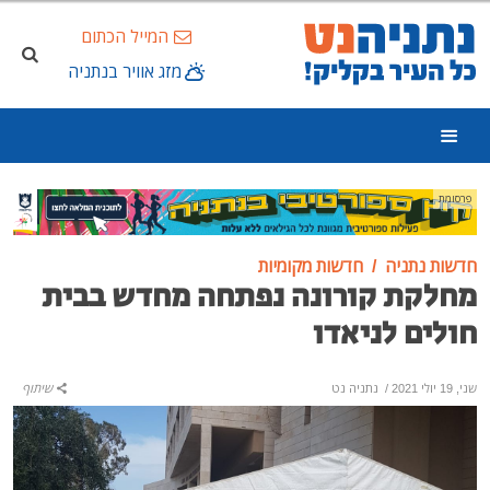
המייל הכתום
מזג אוויר בנתניה
פרסומת
חדשות נתניה
חדשות מקומיות
מחלקת קורונה נפתחה מחדש בבית
חולים לניאדו
שני, 19 יולי 2021
/
נתניה נט
שיתוף