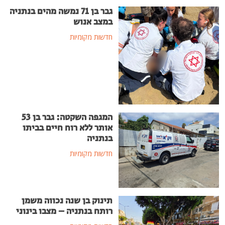
גבר בן 71 נמשה מהים בנתניה
במצב אנוש
חדשות מקומיות
המגפה השקטה: גבר בן 53
אותר ללא רוח חיים בביתו
בנתניה
חדשות מקומיות
תינוק בן שנה נכווה משמן
רותח בנתניה – מצבו בינוני