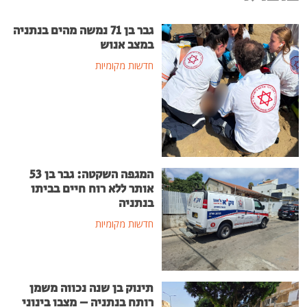
גבר בן 71 נמשה מהים בנתניה
במצב אנוש
חדשות מקומיות
המגפה השקטה: גבר בן 53
אותר ללא רוח חיים בביתו
בנתניה
חדשות מקומיות
תינוק בן שנה נכווה משמן
רותח בנתניה – מצבו בינוני