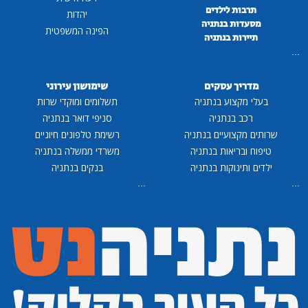
תרבות לילדים
יהדות
מסעדות בנתניה
הפינה המשפטית
תיירות בנתניה
...
מדריך עסקים
שימושון עירוני
בעלי מקצוע בנתניה
תשלומים ומוקדי שרות
רכב בנתניה
סניפי דואר בנתניה
שרותים מקצועיים בנתניה
רשימת טלפונים חיוניים
טיפוח ובריאות בנתניה
משרדי ממשלה בנתניה
ילדים ותינוקות בנתניה
בנקים בנתניה
...
...