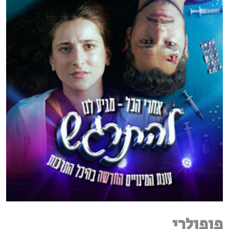
פופולרי