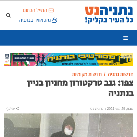
המייל הכתום
מזג אוויר בנתניה
פרסומת
חדשות נתניה
חדשות מקומיות
צפו: גנב טרקטורון מחניון בניין
בנתניה
שבת, 29 מאי 2021
/
נתניה נט
שיתוף