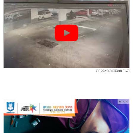
תעוד ממצלמות האבטחה
פרסומת