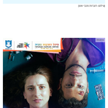
(צילום: דוברות מכבי אש)
פרסומת