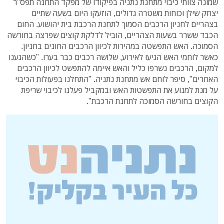
שמונה צוותי כיבוי מתחנת נתניה בפיקודו של מפקד התחנה תפס''ר
יצחק שילן וכוחות משטרה גדולים, הוזעקו היום בשעה שתיים
בצהריים לחניון הרכבים הסמוך לתחנת הרכבת בית יהושוע. החום
הכבד ששרר בשעות הצהריים, הוביל לדלקת קוצים שפרצה בחורשה
הסמוכה. האש התפשטה במהירות לכיוון הרכבים החונים בחניון.
כאשר לוחמי האש הגיעו לאירוע, שלושה רכבים כבר בערו. "כשהגענו
למקום, הרכבים נשרפו כליל והאש איימה להתפשט לכיוון הרכבים
האחרים", סיפר לוחם אש מתחנת נתניה. "התחלנו בפעולות הכיבוי
על מנת למנוע את התפשטות האש ובמקביל פעלנו לכיבוי שריפת
הקוצים בחורשה הסמוכה לתחנת הרכבת".