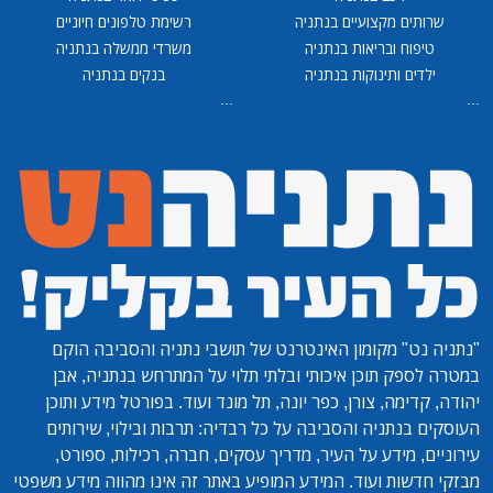
שרותים מקצועיים בנתניה
רשימת טלפונים חיוניים
טיפוח ובריאות בנתניה
משרדי ממשלה בנתניה
ילדים ותינוקות בנתניה
בנקים בנתניה
...
...
"נתניה נט"
מקומון האינטרנט של תושבי נתניה והסביבה הוקם
במטרה לספק תוכן איכותי ובלתי תלוי על המתרחש בנתניה, אבן
יהודה, קדימה, צורן, כפר יונה, תל מונד ועוד. בפורטל מידע ותוכן
העוסקים בנתניה והסביבה על כל רבדיה: תרבות ובילוי, שירותים
עירוניים, מידע על העיר, מדריך עסקים, חברה, רכילות, ספורט,
מבזקי חדשות ועוד. המידע המופיע באתר זה אינו מהווה מידע משפטי