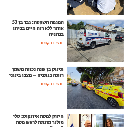
המגפה השקטה: גבר בן 53
אותר ללא רוח חיים בביתו
בנתניה
חדשות מקומיות
תינוק בן שנה נכווה משמן
רותח בנתניה – מצבו בינוני
חדשות מקומיות
חיזוק למטה איזנקוט: טלי
מולנר מונתה לראש מטה