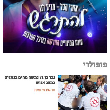
פופולרי
גבר בן 71 נמשה מהים בנתניה
במצב אנוש
חדשות מקומיות