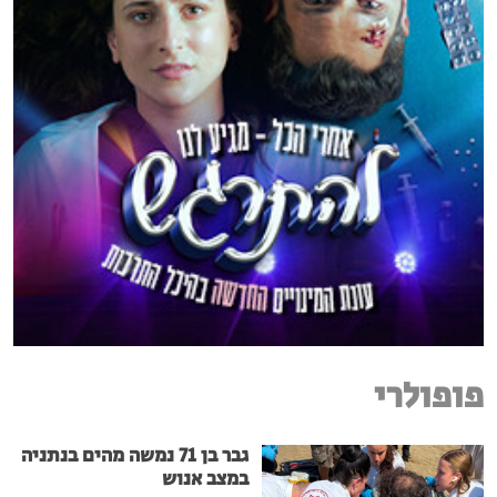
פופולרי
גבר בן 71 נמשה מהים בנתניה
במצב אנוש