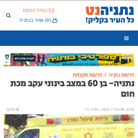
המייל הכתום
מזג אוויר בנתניה
פרסומת
חדשות נתניה
חדשות מקומיות
נתניה- בן 60 במצב בינוני עקב מכת
חום
שלישי, 06 אפריל 2021
/
נתניה נט
שיתוף