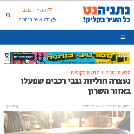
המייל הכתום
מזג אוויר בנתניה
פרסומת
חדשות נתניה
חדשות מקומיות
נעצרה חוליות גנבי רכבים שפעלו
באזור השרון
רביעי, 10 פברואר 2021
/
נתניה נט
שיתוף