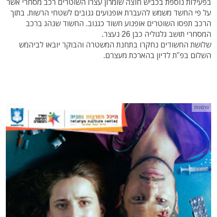
בפעילות נוספת בכביש חוצה שומרון עצרו השוטרים רכב מסחרי אשר
על פי החשד משמש להעברת אופנועים גנובים לשטחי הרשות. בתוך
הרכב תפסו השוטרים אופנוע חשוד כגנוב. החשוד שנהג ברכב
המסחרי תושב גלגוליה כבן 26 נעצר.
שלושת החשודים נחקרו בתחנת המשטרה והבוקר יובאו לביהמש
השלום בפ"ת לדיון בהארכת מעצרם.
פרסומת