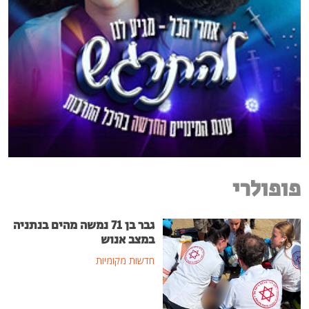
פופולרי
גבר בן 71 נמשה מהים בנתניה
במצב אנוש
חדשות מקומיות