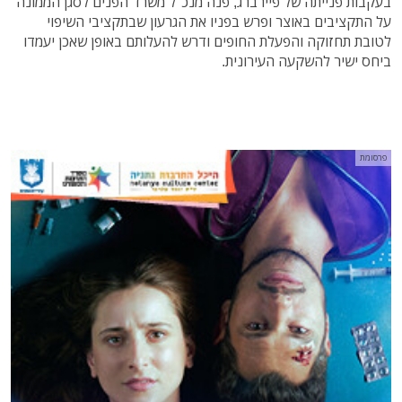
בעקבות פנייתה של פיירברג, פנה מנכ"ל משרד הפנים לסגן הממונה
על התקציבים באוצר ופרש בפניו את הגרעון שבתקציבי השיפוי
לטובת תחזוקה והפעלת החופים ודרש להעלותם באופן שאכן יעמדו
ביחס ישיר להשקעה העירונית.
פרסומת