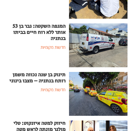
המגפה השקטה: גבר בן 53
אותר ללא רוח חיים בביתו
בנתניה
חדשות מקומיות
תינוק בן שנה נכווה משמן
רותח בנתניה – מצבו בינוני
חדשות מקומיות
חיזוק למטה איזנקוט: טלי
מולנר מונתה לראש מטה