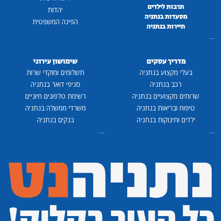
תרבות לילדים
יהדות
מסעדות בנתניה
הפינה המשפטית
תיירות בנתניה
...
מדריך עסקים
שימושון עירוני
בעלי מקצוע בנתניה
תשלומים ומוקדי שרות
רכב בנתניה
סניפי דואר בנתניה
שרותים מקצועיים בנתניה
רשימת טלפונים חיוניים
טיפוח ובריאות בנתניה
משרדי ממשלה בנתניה
ילדים ותינוקות בנתניה
בנקים בנתניה
...
...