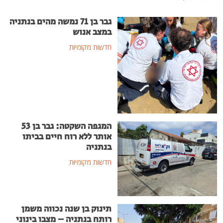
גבר בן 71 נמשה מהים בנתניה
במצב אנוש
חדשות מקומיות
המגפה השקטה: גבר בן 53
אותר ללא רוח חיים בביתו
בנתניה
חדשות מקומיות
תינוק בן שנה נכווה משמן
רותח בנתניה – מצבו בינוני