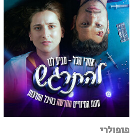
פופולרי