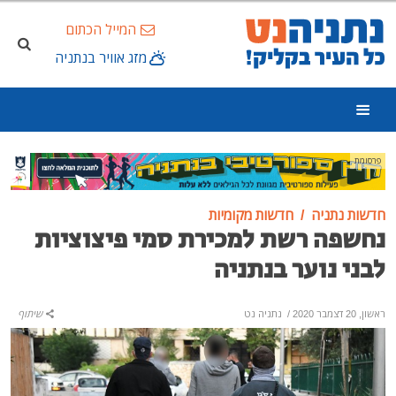
המייל הכתום
מזג אוויר בנתניה
פרסומת
חדשות נתניה
חדשות מקומיות
נחשפה רשת למכירת סמי פיצוציות
לבני נוער בנתניה
ראשון, 20 דצמבר 2020
/
נתניה נט
שיתוף