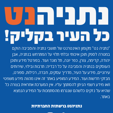
"נתניה נט"
מקומון האינטרנט של תושבי נתניה והסביבה הוקם
במטרה לספק תוכן איכותי ובלתי תלוי על המתרחש בנתניה, אבן
יהודה, קדימה, צורן, כפר יונה, תל מונד ועוד. בפורטל מידע ותוכן
העוסקים בנתניה והסביבה על כל רבדיה: תרבות ובילוי, שירותים
עירוניים, מידע על העיר, מדריך עסקים, חברה, רכילות, ספורט,
מבזקי חדשות ועוד. המידע המופיע באתר זה אינו מהווה מידע משפטי
ו/או מידע רשמי הניתן להסתמך עליו. אין המערכת אחראית בצורה כל
שהיא על נזקים כלשהם שנגרמו מהסתמכות על המידע הנמצא
באתר.
נתניהנט ברשתות החברתיות