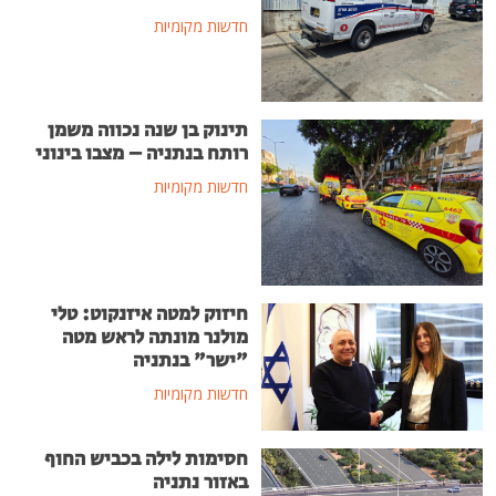
חדשות מקומיות
תינוק בן שנה נכווה משמן
רותח בנתניה – מצבו בינוני
חדשות מקומיות
חיזוק למטה איזנקוט: טלי
מולנר מונתה לראש מטה
"ישר" בנתניה
חדשות מקומיות
חסימות לילה בכביש החוף
באזור נתניה