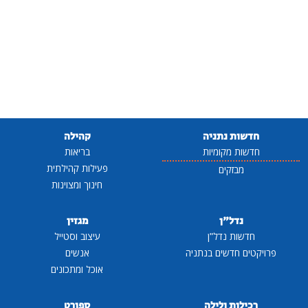
חדשות נתניה
קהילה
חדשות מקומיות
בריאות
פעילות קהילתית
מבזקים
חינוך ומצוינות
נדל"ן
מגזין
חדשות נדל"ן
עיצוב וסטייל
פרויקטים חדשים בנתניה
אנשים
אוכל ומתכונים
רכילות ולילה
ספורט