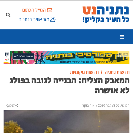
המייל הכתום
מזג אוויר בנתניה
פרסומת
חדשות נתניה
חדשות מקומיות
המאבק הצליח: הבנייה לגובה בפולג
לא אושרה
חמישי, 03 דצמבר 2020
/
אור בוקר
שיתוף