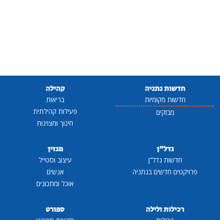
חדשות נתניה
קהילה
חדשות מקומיות
בריאות
פעילות קהילתית
מבזקים
חינוך ומצוינות
נדל"ן
מגזין
חדשות נדל"ן
עיצוב וסטייל
פרויקטים חדשים בנתניה
אנשים
אוכל ומתכונים
רכילות ולילה
ספורט