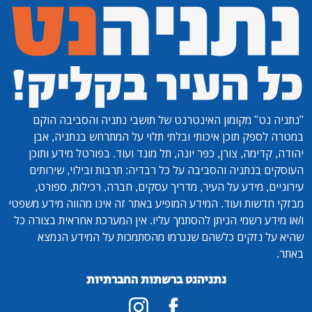
"נתניה נט"
מקומון האינטרנט של תושבי נתניה והסביבה הוקם
במטרה לספק תוכן איכותי ובלתי תלוי על המתרחש בנתניה, אבן
יהודה, קדימה, צורן, כפר יונה, תל מונד ועוד. בפורטל מידע ותוכן
העוסקים בנתניה והסביבה על כל רבדיה: תרבות ובילוי, שירותים
עירוניים, מידע על העיר, מדריך עסקים, חברה, רכילות, ספורט,
מבזקי חדשות ועוד. המידע המופיע באתר זה אינו מהווה מידע משפטי
ו/או מידע רשמי הניתן להסתמך עליו. אין המערכת אחראית בצורה כל
שהיא על נזקים כלשהם שנגרמו מהסתמכות על המידע הנמצא
באתר.
נתניהנט ברשתות החברתיות