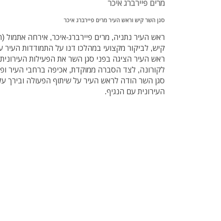
מרים פיירברג איכר
סגן השר קיש וראש העיר מרים פיירברג איכר
ראש העיר נתניה, מרים פיירברג-איכר, אירחה אתמול (ח
קיש, לביקור מקצועי במהלכו דנו על התמודדות העיר עם
ראש העיר הציגה בפני סגן השר את הפעילות העירוני
לקורונה, לצד הסברה ממוקדת, אכיפה ברחבי העיר ופע
סגן השר הודה לראש העיר על שיתוף הפעולה ובירך ע
העירונית עם הנגיף.