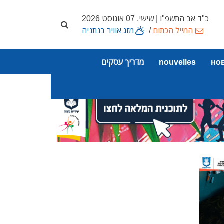
כ"ד אב התשפ"ו | שישי, 07 אוגוסט 2026
המייל הכתום
/
מזג אוויר בנתניה
но
nouvelles
מדריך עסקים