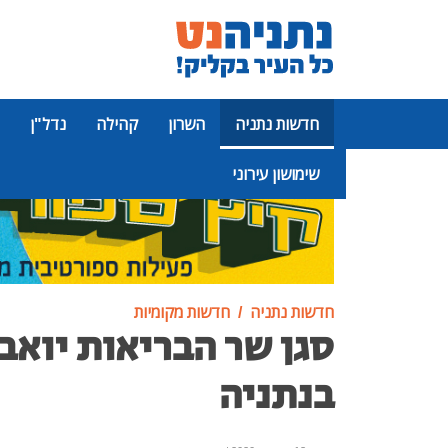
חדשות נתניה
השרון
קהילה
נדל"ן
שימושון עירוני
פרסומת
חדשות נתניה
חדשות מקומיות
סגן שר הבריאות יואב
בנתניה