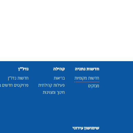
חדשות נתניה
קהילה
נדל"ן
חדשות מקומיות
בריאות
חדשות נדל"ן
פעילות קהילתית
פרויקטים חדשים ב
מבזקים
חינוך ומצוינות
שימושון עירוני