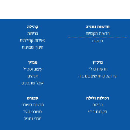
חדשות נתניה
קהילה
חדשות מקומיות
בריאות
פעילות קהילתית
מבזקים
חינוך ומצוינות
נדל"ן
מגזין
חדשות נדל"ן
עיצוב וסטייל
פרויקטים חדשים בנתניה
אנשים
אוכל ומתכונים
רכילות ולילה
ספורט
רכילות
חדשות ספורט
מקומות בילוי
ספורט נוער
מכבי נתניה