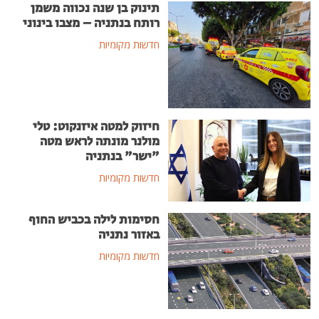
תינוק בן שנה נכווה משמן
רותח בנתניה – מצבו בינוני
חדשות מקומיות
חיזוק למטה איזנקוט: טלי
מולנר מונתה לראש מטה
"ישר" בנתניה
חדשות מקומיות
חסימות לילה בכביש החוף
באזור נתניה
חדשות מקומיות