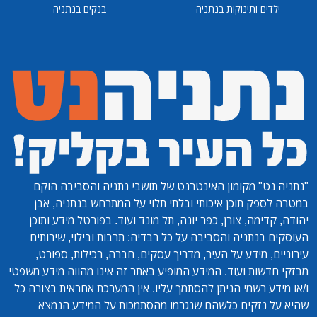
ילדים ותינוקות בנתניה
בנקים בנתניה
...
...
"נתניה נט"
מקומון האינטרנט של תושבי נתניה והסביבה הוקם
במטרה לספק תוכן איכותי ובלתי תלוי על המתרחש בנתניה, אבן
יהודה, קדימה, צורן, כפר יונה, תל מונד ועוד. בפורטל מידע ותוכן
העוסקים בנתניה והסביבה על כל רבדיה: תרבות ובילוי, שירותים
עירוניים, מידע על העיר, מדריך עסקים, חברה, רכילות, ספורט,
מבזקי חדשות ועוד. המידע המופיע באתר זה אינו מהווה מידע משפטי
ו/או מידע רשמי הניתן להסתמך עליו. אין המערכת אחראית בצורה כל
שהיא על נזקים כלשהם שנגרמו מהסתמכות על המידע הנמצא