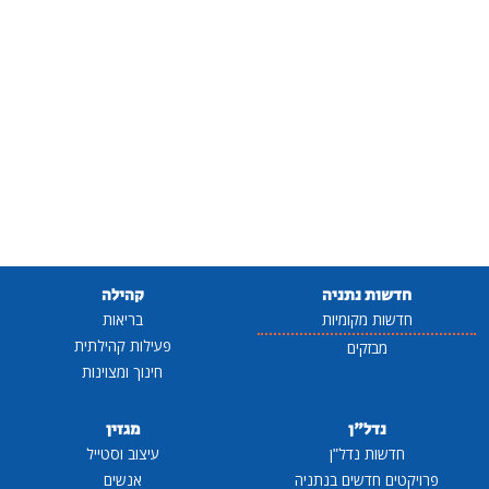
חדשות נתניה
קהילה
חדשות מקומיות
בריאות
פעילות קהילתית
מבזקים
חינוך ומצוינות
נדל"ן
מגזין
חדשות נדל"ן
עיצוב וסטייל
פרויקטים חדשים בנתניה
אנשים