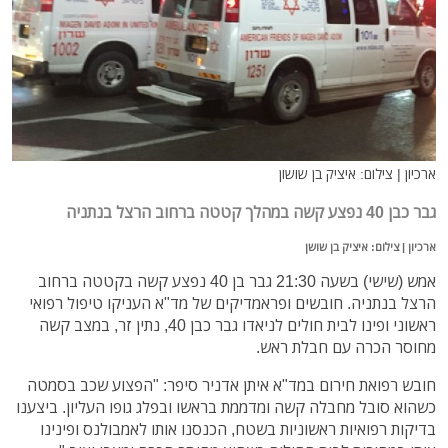
ארכיון | צילום: איציק בן שושון
גבר כבן 40 נפצע קשה במהלך קטטה ברחוב הרצל בנתניה
ארכיון | צילום: איציק בן שושן
אמש (שישי) בשעה 21:30 גבר בן 40 נפצע קשה בקטטה ברחוב
הרצל בנתניה. חובשים ופראמדיקים של מד"א העניקו טיפול רפואי
ראשוני ופינו לבית חולים לניאדו גבר כבן 40, נתין זר, במצב קשה
מחוסר הכרה עם חבלת ראש.
חובש רפואת חירום במד"א איתן אדניר סיפר: "הפצוע שכב בסמטה
כשהוא סובל מחבלה קשה ומדממת בראשו ובפלג גופו העליון. ביצענו
בדיקות רפואיות ראשוניות בשטח, הכנסנו אותו לאמבולנס ופינינו