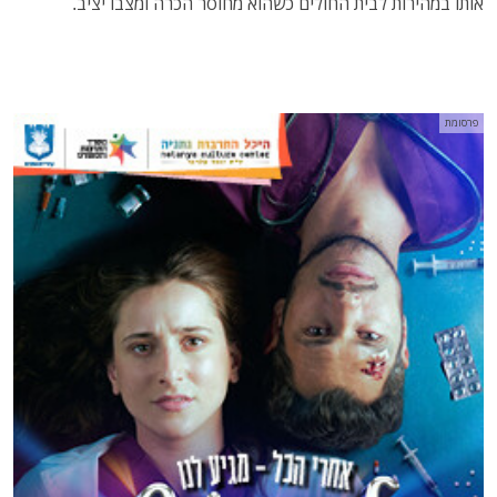
אותו במהירות לבית החולים כשהוא מחוסר הכרה ומצבו יציב."
פרסומת