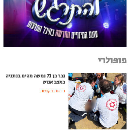
פופולרי
גבר בן 71 נמשה מהים בנתניה
במצב אנוש
חדשות מקומיות