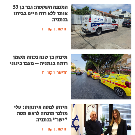
המגפה השקטה: גבר בן 53
אותר ללא רוח חיים בביתו
בנתניה
חדשות מקומיות
תינוק בן שנה נכווה משמן
רותח בנתניה – מצבו בינוני
חדשות מקומיות
חיזוק למטה איזנקוט: טלי
מולנר מונתה לראש מטה
"ישר" בנתניה
חדשות מקומיות