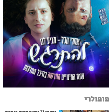
פופולרי