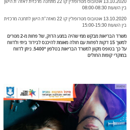
13.10.2020 אוטובוס מטרופולין קו 22 מתחנה מרכזית לאזה"ת הישן
בין השעות 08:00-08:30
13.10.2020 אוטובוס מטרופולין קו 22 מאזה"ת הישן לתחנה מרכזית
בין השעות 15:00-15:30
משרד הבריאות מבקש ממי שהיה במגע הדוק, של פחות מ-2 מטרים
למשך 15 דקות לפחות עם חולה מאומת להיכנס לבידוד ביתי ולדווח
על כך בטופס מקוון למשרד הבריאות בטלפון *5400. ניתן לדווח
במוקדי קופות החולים
פרסומת