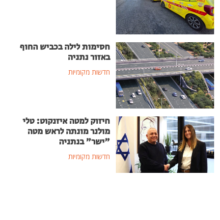
חסימות לילה בכביש החוף
באזור נתניה
חדשות מקומיות
חיזוק למטה איזנקוט: טלי
מולנר מונתה לראש מטה
"ישר" בנתניה
חדשות מקומיות