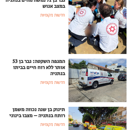
גבר בן 71 נמשה מהים בנתניה
במצב אנוש
חדשות מקומיות
המגפה השקטה: גבר בן 53
אותר ללא רוח חיים בביתו
בנתניה
חדשות מקומיות
תינוק בן שנה נכווה משמן
רותח בנתניה – מצבו בינוני
חדשות מקומיות