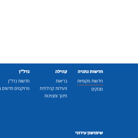
חדשות נתניה
קהילה
נדל"ן
חדשות מקומיות
בריאות
חדשות נדל"ן
פעילות קהילתית
פרויקטים חדשים ב
מבזקים
חינוך ומצוינות
שימושון עירוני