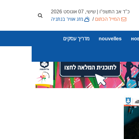
כ"ד אב התשפ"ו | שישי, 07 אוגוסט 2026
המייל הכתום
/
מזג אוויר בנתניה
но
nouvelles
מדריך עסקים