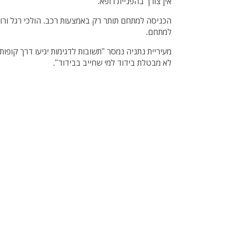
אין צורך בהפניית רופא.
הכניסה למתחם תותר רק באמצעות רכב. הולכי רגל ורוכ
למתחם.
מעיריית נתניה נמסר "תשובות לדגימות יגיעו דרך קופות
לא מבטלת בידוד למי שחייב בבידוד".