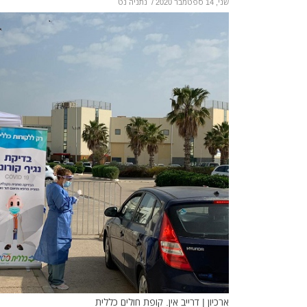
שני, 14 ספטמבר 2020
/
נתניה נט
ארכיון | דרייב אין. קופת חולים כללית