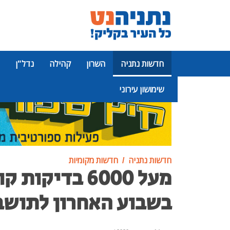
חדשות נתניה
השרון
קהילה
נדל"ן
שימושון עירוני
פרסומת
חדשות נתניה
חדשות מקומיות
מעל 6000 בדיקו
בשבוע האחרון לתושבי