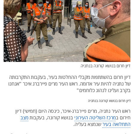
דיון חרום בנושא קורונה בנתניה
דיון חרום בהשתתפות מקבלי ההחלטות בעיר, בעקבות התקרבותה
של נתניה להיות עיר אדומה. ראש העיר מרים פיירברג איכר "אנחנו
בקרב ועלינו לנהוג כלוחמים"
דיון חרום בנושא קורונה בנתניה
ראש העיר נתניה, מרים פיירברג-איכר, כינסה היום (חמישי) דיון
חירום ב
מרכז השליטה העירוני
בנושא קורונה, בעקבות
מצב
התחלואה בעיר
שנמצא בעליה.