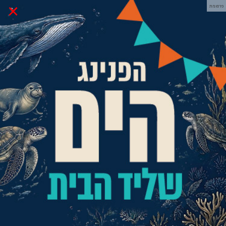
×
פרסומת