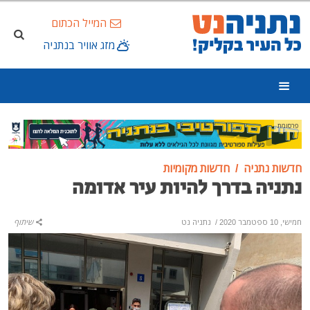
המייל הכתום
מזג אוויר בנתניה
פרסומת
חדשות נתניה
חדשות מקומיות
נתניה בדרך להיות עיר אדומה
חמישי, 10 ספטמבר 2020
/
נתניה נט
שיתוף