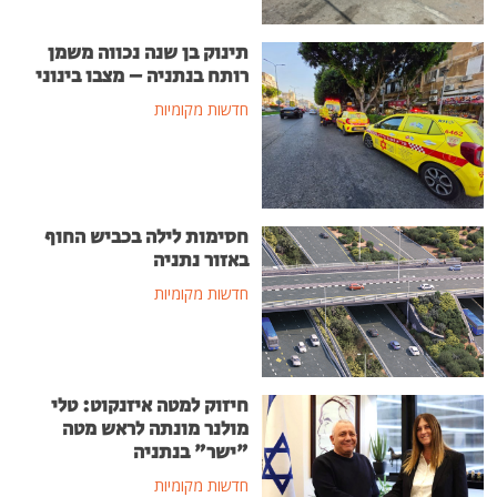
תינוק בן שנה נכווה משמן
רותח בנתניה – מצבו בינוני
חדשות מקומיות
חסימות לילה בכביש החוף
באזור נתניה
חדשות מקומיות
חיזוק למטה איזנקוט: טלי
מולנר מונתה לראש מטה
"ישר" בנתניה
חדשות מקומיות