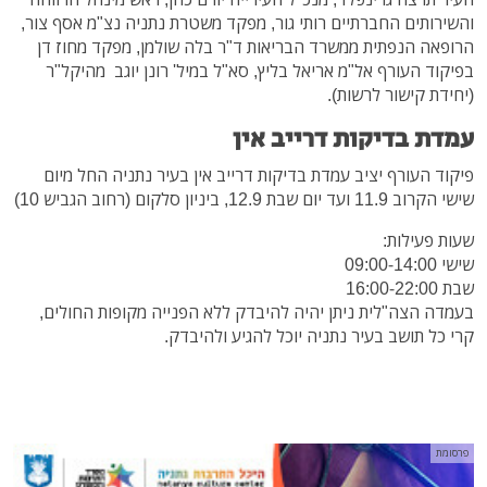
והשירותים החברתיים רותי גור, מפקד משטרת נתניה נצ"מ אסף צור,
הרופאה הנפתית ממשרד הבריאות ד"ר בלה שולמן, מפקד מחוז דן
בפיקוד העורף אל"מ אריאל בליץ, סא"ל במיל' רונן יוגב מהיקל"ר
(יחידת קישור לרשות).
עמדת בדיקות דרייב אין
פיקוד העורף יציב עמדת בדיקות דרייב אין בעיר נתניה החל מיום
שישי הקרוב 11.9 ועד יום שבת 12.9, ביניון סלקום (רחוב הגביש 10)
שעות פעילות:
שישי 09:00-14:00
שבת 16:00-22:00
בעמדה הצה"לית ניתן יהיה להיבדק ללא הפנייה מקופות החולים,
קרי כל תושב בעיר נתניה יוכל להגיע ולהיבדק.
פרסומת