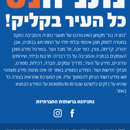
"נתניה נט"
מקומון האינטרנט של תושבי נתניה והסביבה הוקם
במטרה לספק תוכן איכותי ובלתי תלוי על המתרחש בנתניה, אבן
יהודה, קדימה, צורן, כפר יונה, תל מונד ועוד. בפורטל מידע ותוכן
העוסקים בנתניה והסביבה על כל רבדיה: תרבות ובילוי, שירותים
עירוניים, מידע על העיר, מדריך עסקים, חברה, רכילות, ספורט,
מבזקי חדשות ועוד. המידע המופיע באתר זה אינו מהווה מידע משפטי
ו/או מידע רשמי הניתן להסתמך עליו. אין המערכת אחראית בצורה כל
שהיא על נזקים כלשהם שנגרמו מהסתמכות על המידע הנמצא
באתר.
נתניהנט ברשתות החברתיות