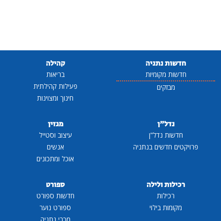
חדשות נתניה
קהילה
חדשות מקומיות
בריאות
פעילות קהילתית
מבזקים
חינוך ומצוינות
נדל"ן
מגזין
חדשות נדל"ן
עיצוב וסטייל
פרויקטים חדשים בנתניה
אנשים
אוכל ומתכונים
רכילות ולילה
ספורט
רכילות
חדשות ספורט
מקומות בילוי
ספורט נוער
מכבי נתניה