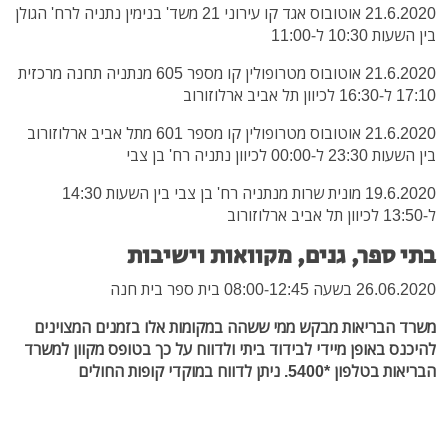
21.6.2020 אוטובוס אגד קו עירוני 21 משד' בנימין נתניה לרח' הגולן
בין השעות 10:30 ל-11:00
21.6.2020 אוטובוס מטרופולין קו מספר 605 מנתניה תחנה מרכזית
17:10 ל-16:30 לכיוון תל אביב ארלוזורוב
21.6.2020 אוטובוס מטרופולין קו מספר 601 מתל אביב ארלוזורוב
בין השעות 23:30 ל-00:00 לכיוון נתניה רח' בן צבי
19.6.2020 מונית שרות מנתניה רח' בן צבי בין השעות 14:30
ל-13:50 לכיוון תל אביב ארלוזורוב
בתי ספר, גנים, מקוואות וישיבות
26.06.2020 בשעה 08:00-12:45 בית ספר בית חנה
משרד הבריאות מבקש ממי ששהה במקומות אלו בזמנים המצוינים
להיכנס באופן מיידי לבידוד ביתי ולדווח על כך בטופס מקוון למשרד
הבריאות בטלפון *5400. ניתן לדווח במוקדי קופות החולים