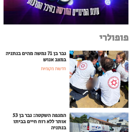
פופולרי
גבר בן 71 נמשה מהים בנתניה
במצב אנוש
חדשות מקומיות
המגפה השקטה: גבר בן 53
אותר ללא רוח חיים בביתו
בנתניה