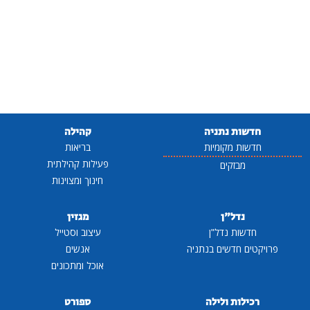
חדשות נתניה
קהילה
חדשות מקומיות
בריאות
פעילות קהילתית
מבזקים
חינוך ומצוינות
נדל"ן
מגזין
חדשות נדל"ן
עיצוב וסטייל
פרויקטים חדשים בנתניה
אנשים
אוכל ומתכונים
רכילות ולילה
ספורט