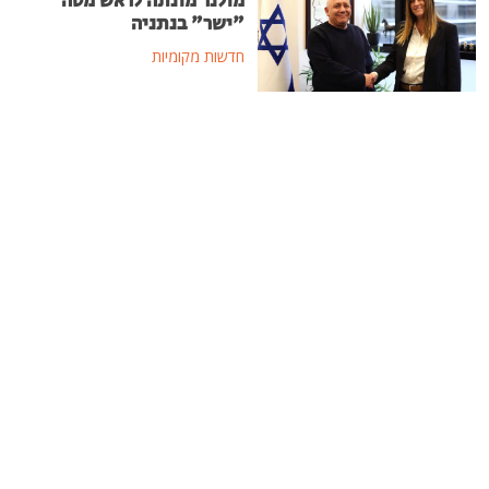
מולנר מונתה לראש מטה
"ישר" בנתניה
חדשות מקומיות