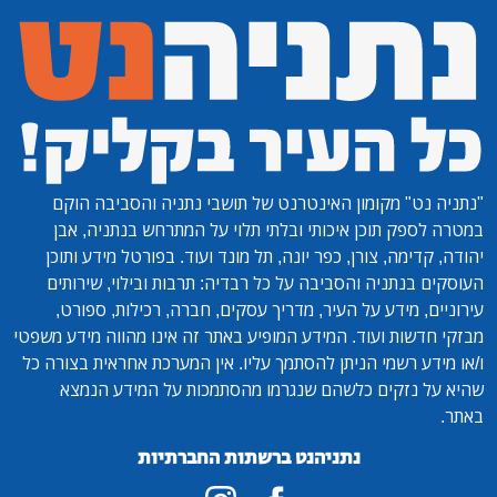
"נתניה נט"
מקומון האינטרנט של תושבי נתניה והסביבה הוקם
במטרה לספק תוכן איכותי ובלתי תלוי על המתרחש בנתניה, אבן
יהודה, קדימה, צורן, כפר יונה, תל מונד ועוד. בפורטל מידע ותוכן
העוסקים בנתניה והסביבה על כל רבדיה: תרבות ובילוי, שירותים
עירוניים, מידע על העיר, מדריך עסקים, חברה, רכילות, ספורט,
מבזקי חדשות ועוד. המידע המופיע באתר זה אינו מהווה מידע משפטי
ו/או מידע רשמי הניתן להסתמך עליו. אין המערכת אחראית בצורה כל
שהיא על נזקים כלשהם שנגרמו מהסתמכות על המידע הנמצא
באתר.
נתניהנט ברשתות החברתיות