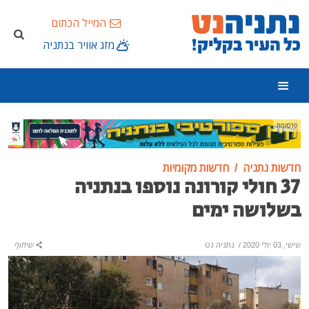
המייל הכתום
מזג אוויר בנתניה
פרסומת
חדשות נתניה
חדשות מקומיות
37 חולי קורונה נוספו בנתניה
בשלושה ימים
שישי, 03 יולי 2020
/
נתניה נט
שיתוף