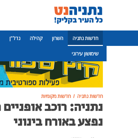
חדשות נתניה
השרון
קהילה
נדל"ן
שימושון עירוני
פרסומת
חדשות נתניה
חדשות מקומיות
נתניה: רוכב אופניים
נפצע באורח בינוני