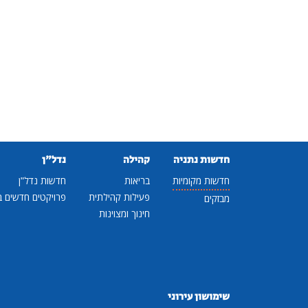
חדשות נתניה
קהילה
נדל"ן
חדשות מקומיות
בריאות
חדשות נדל"ן
פעילות קהילתית
פרויקטים חדשים ב
מבזקים
חינוך ומצוינות
שימושון עירוני