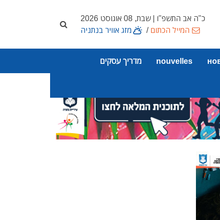
כ"ה אב התשפ"ו | שבת, 08 אוגוסט 2026
המייל הכתום
/
מזג אוויר בנתניה
но
nouvelles
מדריך עסקים