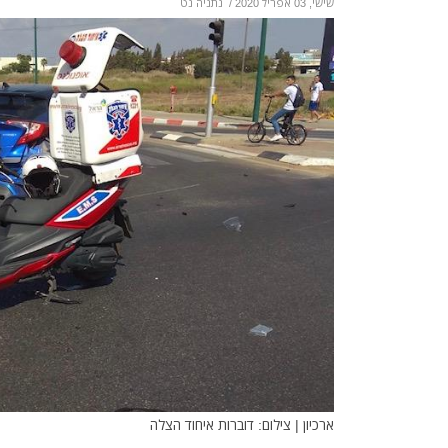
שישי, 03 אפריל 2020
/
נתניה נט
ארכיון | צילום: דוברות איחוד הצלה