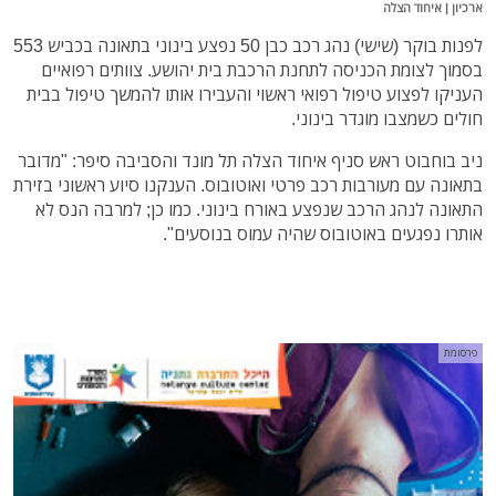
ארכיון | איחוד הצלה
לפנות בוקר (שישי) נהג רכב כבן 50 נפצע בינוני בתאונה בכביש 553
בסמוך לצומת הכניסה לתחנת הרכבת בית יהושע. צוותים רפואיים
העניקו לפצוע טיפול רפואי ראשוי והעבירו אותו להמשך טיפול בבית
חולים כשמצבו מוגדר בינוני.
ניב בוחבוט ראש סניף איחוד הצלה תל מונד והסביבה סיפר: "מדובר
בתאונה עם מעורבות רכב פרטי ואוטובוס. הענקנו סיוע ראשוני בזירת
התאונה לנהג הרכב שנפצע באורח בינוני. כמו כן; למרבה הנס לא
אותרו נפגעים באוטובוס שהיה עמוס בנוסעים".
פרסומת