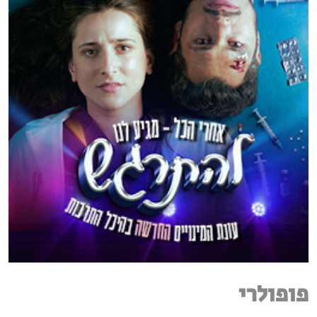
פופולרי