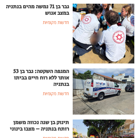
גבר בן 71 נמשה מהים בנתניה
במצב אנוש
חדשות מקומיות
המגפה השקטה: גבר בן 53
אותר ללא רוח חיים בביתו
בנתניה
חדשות מקומיות
תינוק בן שנה נכווה משמן
רותח בנתניה – מצבו בינוני